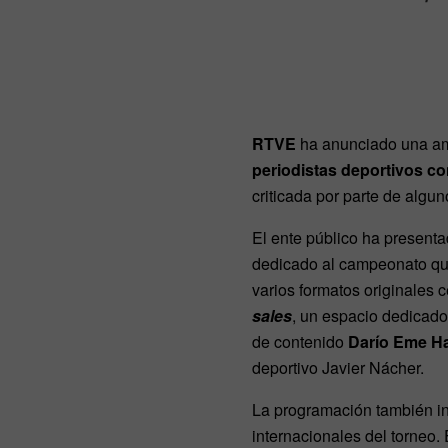
RTVE
ha anunciado una amp
periodistas deportivos co
criticada por parte de algu
El ente público ha presenta
dedicado al campeonato que
varios formatos originales c
sales
, un espacio dedicado
de contenido
Darío Eme Ha
deportivo Javier Nácher.
La programación también in
internacionales del torneo.