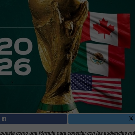
puesta como una fórmula para conectar con las audiencias má