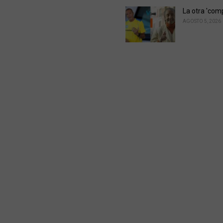
La otra 'com
AGOSTO 5, 2026