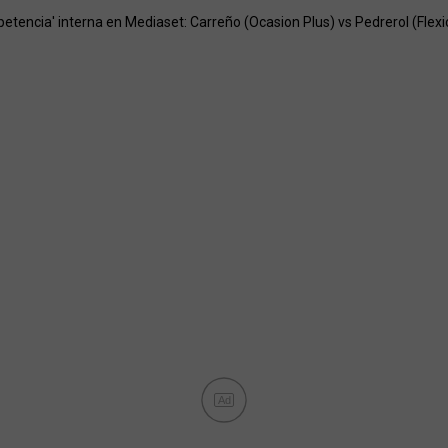
petencia' interna en Mediaset: Carreño (Ocasion Plus) vs Pedrerol (Flexi
Ad