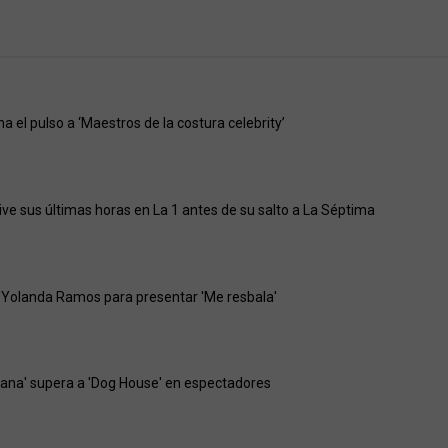
gana el pulso a ‘Maestros de la costura celebrity’
vive sus últimas horas en La 1 antes de su salto a La Séptima
 Yolanda Ramos para presentar 'Me resbala'
ejana' supera a 'Dog House' en espectadores