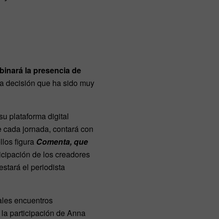
inará la presencia de
na decisión que ha sido muy
u plataforma digital
 cada jornada, contará con
llos figura
Comenta, que
icipación de los creadores
estará el periodista
pales encuentros
 la participación de Anna