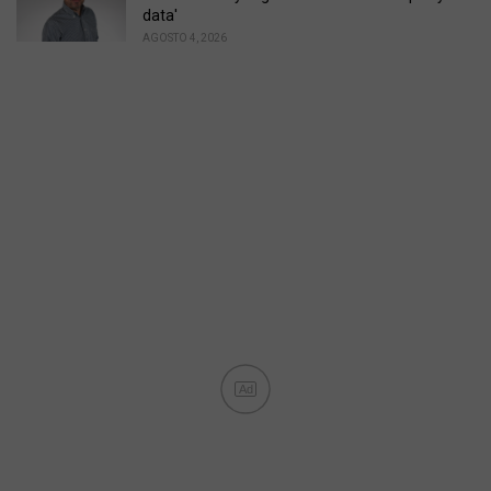
data'
AGOSTO 4, 2026
Ad