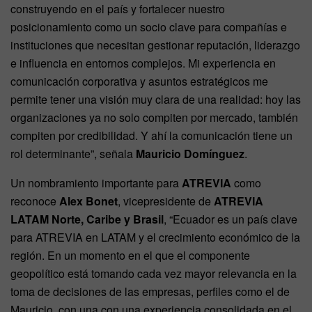
construyendo en el país y fortalecer nuestro
posicionamiento como un socio clave para compañías e
instituciones que necesitan gestionar reputación, liderazgo
e influencia en entornos complejos. Mi experiencia en
comunicación corporativa y asuntos estratégicos me
permite tener una visión muy clara de una realidad: hoy las
organizaciones ya no solo compiten por mercado, también
compiten por credibilidad. Y ahí la comunicación tiene un
rol determinante”, señala
Mauricio Domínguez
.
Un nombramiento importante para
ATREVIA
como
reconoce
Alex Bonet
, vicepresidente de
ATREVIA
LATAM Norte, Caribe y Brasil
, “Ecuador es un país clave
para ATREVIA en LATAM y el crecimiento económico de la
región. En un momento en el que el componente
geopolítico está tomando cada vez mayor relevancia en la
toma de decisiones de las empresas, perfiles como el de
Mauricio, con una con una experiencia consolidada en el