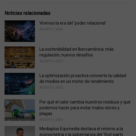
g
g
s
o
Noticias relacionadas
:
r
i
Vivimos la era del 'poder relacional'
e
AGOSTO 7, 2026
s
:
La sostenibilidad en Iberoamérica: más
regulación, nuevos desafíos
AGOSTO 6, 2026
La optimización proactiva convierte la calidad
de medios en un motor de rendimiento
AGOSTO 5, 2026
Por qué el calor cambia nuestros residuos y qué
podemos hacer para evitar malos olores y
plagas
AGOSTO 4, 2026
Mediaplus Equmedia destaca el retorno a la
econometría y la gobernanza del 'first-party