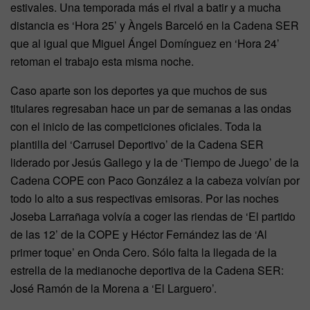
estivales. Una temporada más el rival a batir y a mucha
distancia es ‘Hora 25’ y Àngels Barceló en la Cadena SER
que al igual que Miguel Ángel Domínguez en ‘Hora 24’
retoman el trabajo esta misma noche.
Caso aparte son los deportes ya que muchos de sus
titulares regresaban hace un par de semanas a las ondas
con el inicio de las competiciones oficiales. Toda la
plantilla del ‘Carrusel Deportivo’ de la Cadena SER
liderado por Jesús Gallego y la de ‘Tiempo de Juego’ de la
Cadena COPE con Paco González a la cabeza volvían por
todo lo alto a sus respectivas emisoras. Por las noches
Joseba Larrañaga volvía a coger las riendas de ‘El partido
de las 12’ de la COPE y Héctor Fernández las de ‘Al
primer toque’ en Onda Cero. Sólo falta la llegada de la
estrella de la medianoche deportiva de la Cadena SER:
José Ramón de la Morena a ‘El Larguero’.