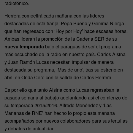
radiofónico.
Herrera competirá cada mañana con las líderes
destacadas de esta franja: Pepa Bueno y Gemma Nierga
que han regresado con ‘Hoy por Hoy’ hace escasas horas.
Ambas lideran la promoción de la Cadena SER de su
nueva temporada
bajo el paraguas de ser el programa
más escuchado de la radio en nuestro país. Carlos Alsina
y Juan Ramón Lucas necesitan impulsar de manera
destacada su programa, ‘Más de uno’, tras su estreno en
abril en Onda Cero con la salida de Carlos Herrera.
Es por ello que tanto Alsina como Lucas regresaban la
pasada semana al trabajo adelantando así el comienzo de
su temporada 2015/2016. Alfredo Menéndez y ‘Las
Mañanas de RNE’ han hecho lo propio esta mañana
acompañados por nuevos colaboradores para sus tertulias
y debates de actualidad.