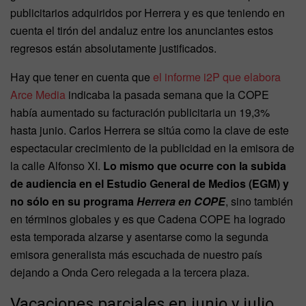
publicitarios adquiridos por Herrera y es que teniendo en
cuenta el tirón del andaluz entre los anunciantes estos
regresos están absolutamente justificados.
Hay que tener en cuenta que
el informe i2P que elabora
Arce Media
indicaba la pasada semana que la COPE
había aumentado su facturación publicitaria un 19,3%
hasta junio. Carlos Herrera se sitúa como la clave de este
espectacular crecimiento de la publicidad en la emisora de
la calle Alfonso XI.
Lo mismo que ocurre con la subida
de audiencia en el Estudio General de Medios (EGM)
y
no sólo en su programa
Herrera en COPE
, sino también
en términos globales y es que Cadena COPE ha logrado
esta temporada alzarse y asentarse como la segunda
emisora generalista más escuchada de nuestro país
dejando a Onda Cero relegada a la tercera plaza.
Vacaciones parciales en junio y julio,