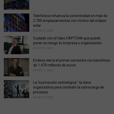
s
:
Telefónica refuerza la conectividad en más de
2.700 emplazamientos con motivo del eclipse
solar
AGOSTO 5, 2026
Cuidado con el falso CAPTCHA que puede
poner en riesgo tu empresa u organización
AGOSTO 5, 2026
Endesa cierra el primer semestre con beneficios
de 1.470 millones de euros
AGOSTO 4, 2026
La "sustracción estratégica": la clave
organizativa para combatir la sobrecarga de
procesos
AGOSTO 3, 2026