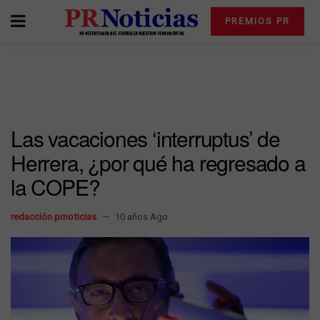
PREMIOS PR
Las vacaciones ‘interruptus’ de
Herrera, ¿por qué ha regresado a
la COPE?
redacción prnoticias
10 años Ago