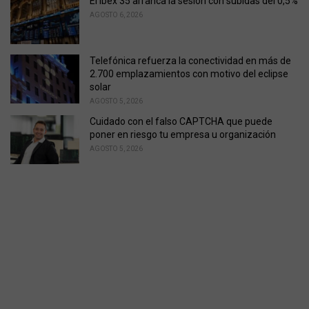
El Ibex 35 arranca la sesión con subidas del 0,5%
AGOSTO 6, 2026
Telefónica refuerza la conectividad en más de
2.700 emplazamientos con motivo del eclipse
solar
AGOSTO 5, 2026
Cuidado con el falso CAPTCHA que puede
poner en riesgo tu empresa u organización
AGOSTO 5, 2026