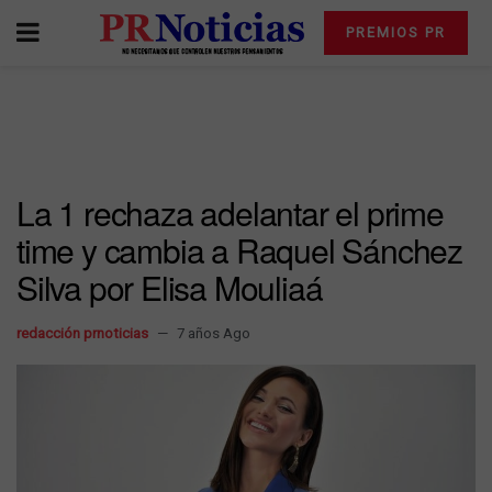
PREMIOS PR
La 1 rechaza adelantar el prime
time y cambia a Raquel Sánchez
Silva por Elisa Mouliaá
redacción prnoticias
7 años Ago