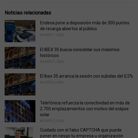
a
t
e
Noticias relacionadas
g
o
Endesa pone a disposición más de 300 puntos
r
de recarga abiertos al público
i
AGOSTO 7, 2026
e
s
El IBEX 35 busca consolidar sus máximos
:
históricos
AGOSTO 7, 2026
El Ibex 35 arranca la sesión con subidas del 0,5%
AGOSTO 6, 2026
Telefónica refuerza la conectividad en más de
2.700 emplazamientos con motivo del eclipse
solar
AGOSTO 5, 2026
Cuidado con el falso CAPTCHA que puede
poner en riesgo tu empresa u organización