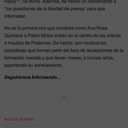
Rajoy?”, ha dicho. Además, ha hecho un llamamiento a
“los guardianes de la libertad de prensa” para que
intercedan.
No es la primera vez que nombres como Ana Rosa
Quintana o Pablo Motos entran en el centro de las críticas
e insultos de Podemos. De hecho, son muchos los
periodistas que forman parte del foco de acusaciones de la
formación morada y que llevan meses, e incluso años,
soportando su señalamiento.
Seguiremos Informando…
Ad
C
Noticias de Radio
a