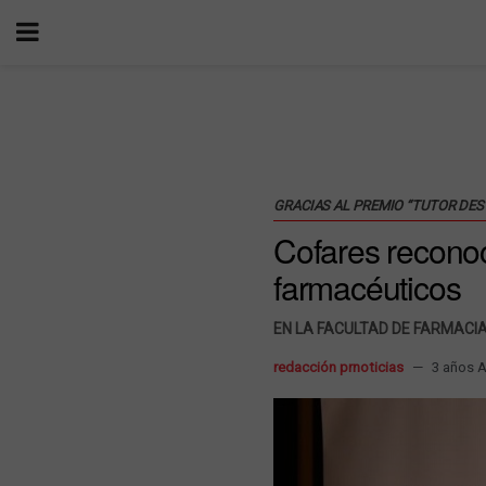
GRACIAS AL PREMIO “TUTOR DES
Cofares reconoc
farmacéuticos
EN LA FACULTAD DE FARMACI
redacción prnoticias
3 años 