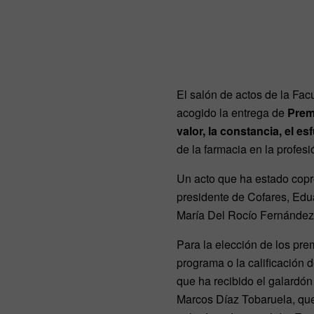
El salón de actos de la Fa
acogido la entrega de
Premi
valor, la constancia, el e
de la farmacia en la profesi
Un acto que ha estado copre
presidente de Cofares, Edu
María Del Rocío Fernández 
Para la elección de los pr
programa o la calificación 
que ha recibido el galardón
Marcos Díaz Tobaruela, que