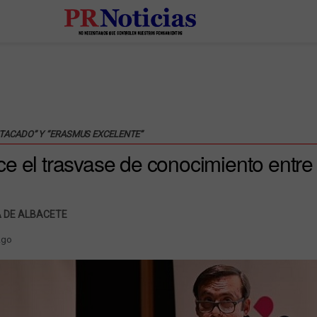
TACADO” Y “ERASMUS EXCELENTE”
e el trasvase de conocimiento entre 
A DE ALBACETE
Ago