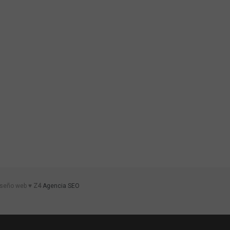
iseño web ♥
Z4
Agencia SEO