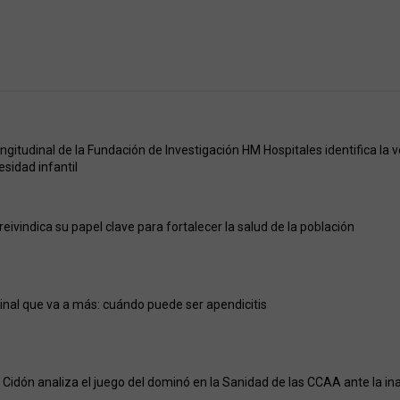
ongitudinal de la Fundación de Investigación HM Hospitales identifica la
besidad infantil
eivindica su papel clave para fortalecer la salud de la población
nal que va a más: cuándo puede ser apendicitis
Cidón analiza el juego del dominó en la Sanidad de las CCAA ante la ina