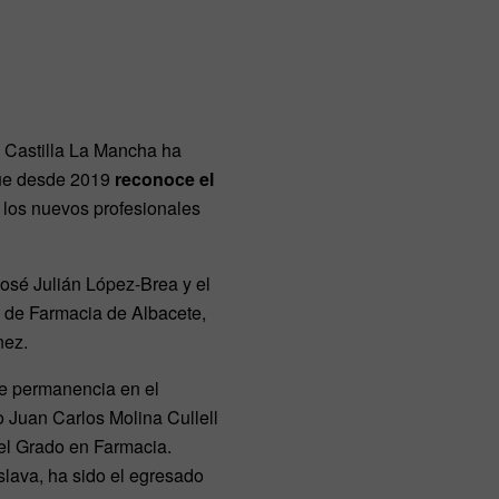
e Castilla La Mancha ha
que desde 2019
reconoce el
 los nuevos profesionales
José Julián López-Brea y el
 de Farmacia de Albacete,
nez.
de permanencia en el
o Juan Carlos Molina Cullell
del Grado en Farmacia.
lava, ha sido el egresado