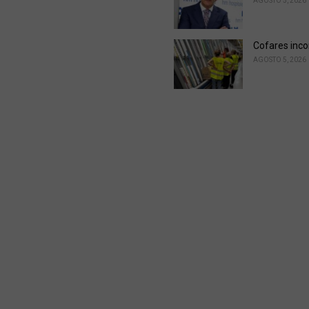
AGOSTO 5, 2026
Cofares incor
AGOSTO 5, 2026