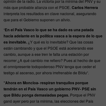
opinión de la radio. La victoria por la mínima del PNV y su
más que probable alianza con el PSOE.
Carlos Herrera
interpreta los resultados en clave nacional, asegurando
que para el Gobierno suponen un alivio.
“
En el País Vasco lo que se ha dado es una patada
hacia adelante en la política vasca a la espera de lo que
es inevitable.
¿Y qué es lo inevitable? Que las cosas
están cambiando y que el PSOE está acelerando ese
cambio, aunque a ese tren le falta una estación por
recorrer ¿A qué cambio me refiero? Pues al hecho de que
el omnipresente todopoderoso PNV tenga que ceder el
testigo al ascenso, por ahora irrefrenable de Bildu”.
“Ahora en Moncloa- respiran tranquilos porque
tendrán en el País Vasco un gobierno PNV- PSE sin
que Bildu ponga demasiadas pegas.
P
orque el PNV
ganó ayer pero por la mínima, las elecciones del País