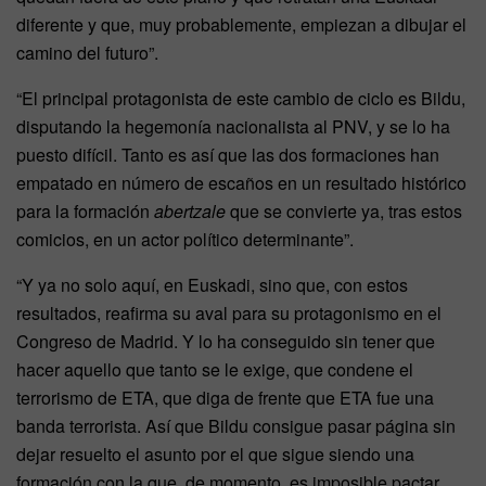
diferente y que, muy probablemente, empiezan a dibujar el
camino del futuro”.
“El principal protagonista de este cambio de ciclo es Bildu,
disputando la hegemonía nacionalista al PNV, y se lo ha
puesto difícil. Tanto es así que las dos formaciones han
empatado en número de escaños en un resultado histórico
para la formación
abertzale
que se convierte ya, tras estos
comicios, en un actor político determinante”.
“Y ya no solo aquí, en Euskadi, sino que, con estos
resultados, reafirma su aval para su protagonismo en el
Congreso de Madrid. Y lo ha conseguido sin tener que
hacer aquello que tanto se le exige, que condene el
terrorismo de ETA, que diga de frente que ETA fue una
banda terrorista. Así que Bildu consigue pasar página sin
dejar resuelto el asunto por el que sigue siendo una
formación con la que, de momento, es imposible pactar