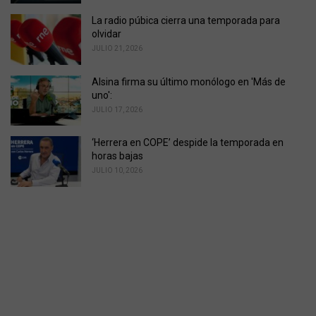
La radio púbica cierra una temporada para
olvidar
JULIO 21, 2026
Alsina firma su último monólogo en 'Más de
uno':
JULIO 17, 2026
‘Herrera en COPE’ despide la temporada en
horas bajas
JULIO 10, 2026