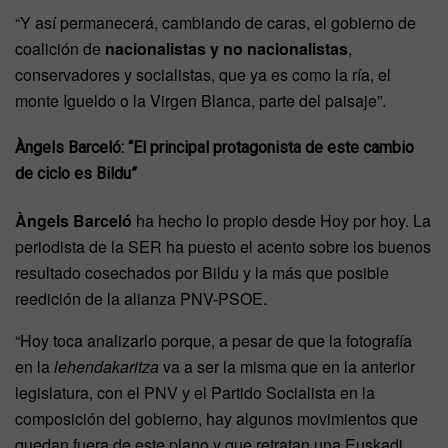
“Y así permanecerá, cambiando de caras, el gobierno de
coalición de
nacionalistas y no nacionalistas
,
conservadores y socialistas, que ya es como la ría, el
monte Igueldo o la Virgen Blanca, parte del paisaje”.
Àngels Barceló: “El principal protagonista de este cambio
de ciclo es Bildu”
Àngels Barceló
ha hecho lo propio desde Hoy por hoy. La
periodista de la SER ha puesto el acento sobre los buenos
resultado cosechados por Bildu y la más que posible
reedición de la alianza PNV-PSOE.
“Hoy toca analizarlo porque, a pesar de que la fotografía
en la
lehendakaritza
va a ser la misma que en la anterior
legislatura, con el PNV y el Partido Socialista en la
composición del gobierno, hay algunos movimientos que
quedan fuera de este plano y que retratan una Euskadi