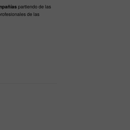
mpañías
partiendo de las
profesionales de las