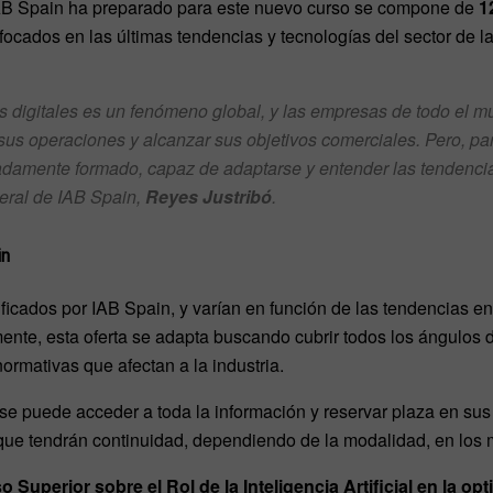
IAB Spain ha preparado para este nuevo curso se compone de
1
nfocados en las últimas tendencias y tecnologías del sector de l
s digitales es un fenómeno global, y las empresas de todo el 
 sus operaciones y alcanzar sus objetivos comerciales. Pero, par
adamente formado, capaz de adaptarse y entender las tendencia
eral de IAB Spain,
Reyes Justribó
.
in
ficados por IAB Spain, y varían en función de las tendencias en 
mente, esta oferta se adapta buscando cubrir todos los ángulos 
ormativas que afectan a la industria.
se puede acceder a toda la información y reservar plaza en sus 
ue tendrán continuidad, dependiendo de la modalidad, en los 
o Superior sobre el Rol de la Inteligencia Artificial en la 