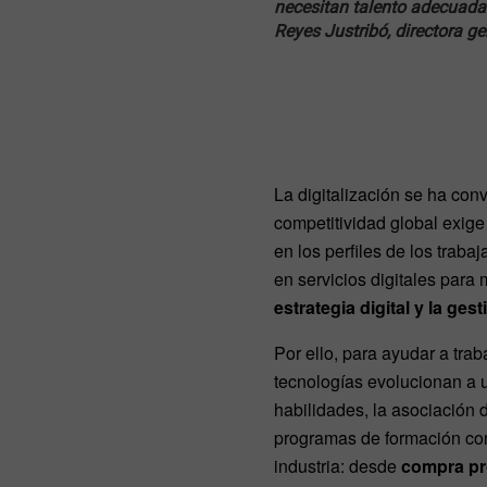
necesitan talento adecuada
Reyes Justribó, directora g
La digitalización se ha con
competitividad global exige
en los perfiles de los traba
en servicios digitales para 
estrategia digital y la g
Por ello, para ayudar a tr
tecnologías evolucionan a 
habilidades, la asociación 
programas de formación co
industria: desde
compra p