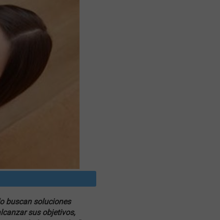
do buscan soluciones
lcanzar sus objetivos,