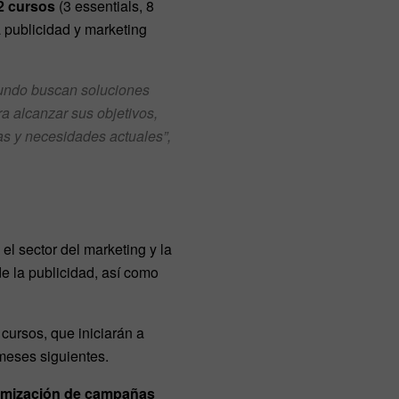
2 cursos
(3 essentials, 8
a publicidad y marketing
mundo buscan soluciones
a alcanzar sus objetivos,
s y necesidades actuales”,
el sector del marketing y la
de la publicidad, así como
cursos, que iniciarán a
meses siguientes.
optimización de campañas