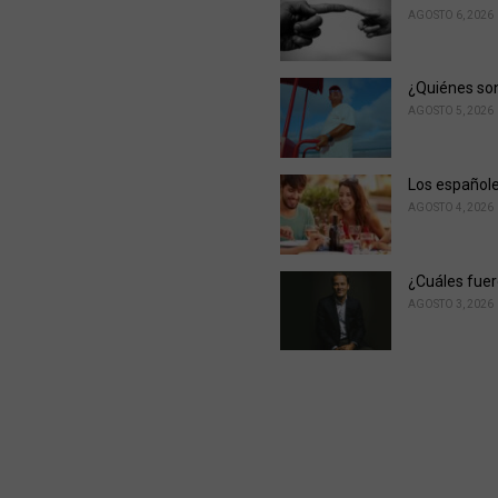
AGOSTO 6, 2026
¿Quiénes son
AGOSTO 5, 2026
Los españole
AGOSTO 4, 2026
¿Cuáles fuer
AGOSTO 3, 2026