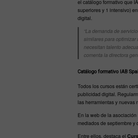
el catálogo formativo que 
superiores y 1 intensivo) e
digital.
“La demanda de servicio
similares para optimizar
necesitan talento adecu
comenta la directora gen
Catálogo formativo IAB Spa
Todos los cursos están certi
publicidad digital. Regular
las herramientas y nuevas n
En la web de la asociación 
mediados de septiembre y q
Entre ellos, destaca el
Curs