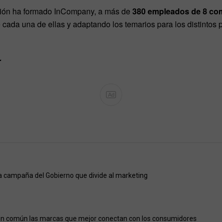
ación ha formado InCompany, a más de
380 empleados de 8 co
cada una de ellas y adaptando los temarios para los distintos 
…
Ad
a campaña del Gobierno que divide al marketing
en común las marcas que mejor conectan con los consumidores