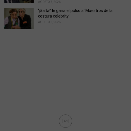
AGOSTO 7, 2026
‘¡Salta!’ le gana el pulso a ‘Maestros de la
costura celebrity’
AGOSTO 6, 2026
Ad