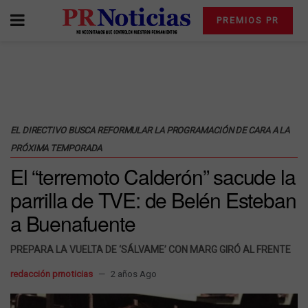
PREMIOS PR
EL DIRECTIVO BUSCA REFORMULAR LA PROGRAMACIÓN DE CARA A LA
PRÓXIMA TEMPORADA
El “terremoto Calderón” sacude la
parrilla de TVE: de Belén Esteban
a Buenafuente
PREPARA LA VUELTA DE ‘SÁLVAME’ CON MARG GIRÓ AL FRENTE
redacción prnoticias
2 años Ago