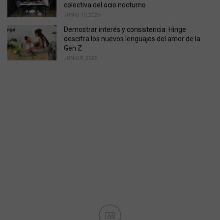
colectiva del ocio nocturno
JUNIO 10, 2026
Demostrar interés y consistencia: Hinge
descifra los nuevos lenguajes del amor de la
Gen Z
JUNIO 8, 2026
Ad