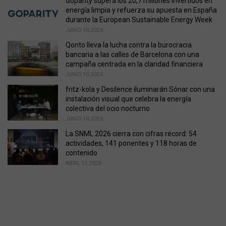
Goparity supera los 20,7 millones invertidos en
energía limpia y refuerza su apuesta en España
durante la European Sustainable Energy Week
JUNIO 10, 2026
Qonto lleva la lucha contra la burocracia
bancaria a las calles de Barcelona con una
campaña centrada en la claridad financiera
JUNIO 10, 2026
fritz-kola y Desilence iluminarán Sónar con una
instalación visual que celebra la energía
colectiva del ocio nocturno
JUNIO 10, 2026
La SNML 2026 cierra con cifras récord: 54
actividades, 141 ponentes y 118 horas de
contenido
ABRIL 13, 2026