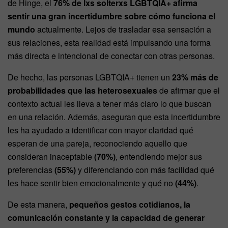
de Hinge, el
76% de lxs solterxs LGBTQIA+ afirma
sentir una gran incertidumbre sobre cómo funciona el
mundo
actualmente. Lejos de trasladar esa sensación a
sus relaciones, esta realidad está impulsando una forma
más directa e intencional de conectar con otras personas.
De hecho, las personas LGBTQIA+ tienen un
23% más de
probabilidades que las heterosexuales
de afirmar que el
contexto actual les lleva a tener más claro lo que buscan
en una relación. Además, aseguran que esta incertidumbre
les ha ayudado a identificar con mayor claridad qué
esperan de una pareja, reconociendo aquello que
consideran inaceptable
(70%)
, entendiendo mejor sus
preferencias
(55%)
y diferenciando con más facilidad qué
les hace sentir bien emocionalmente y qué no
(44%)
.
De esta manera,
pequeños gestos cotidianos, la
comunicación constante y la capacidad de generar