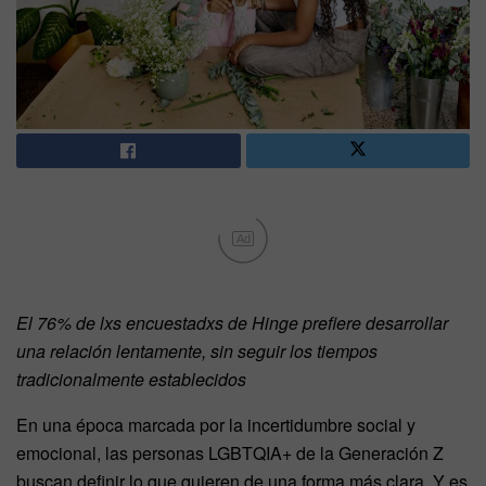
Ad
El 76% de lxs encuestadxs de Hinge prefiere desarrollar
una relación lentamente, sin seguir los tiempos
tradicionalmente establecidos
En una época marcada por la incertidumbre social y
emocional, las personas LGBTQIA+ de la Generación Z
buscan definir lo que quieren de una forma más clara. Y es