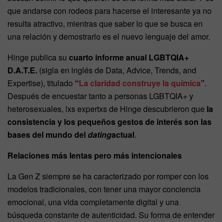
que andarse con rodeos para hacerse el interesante ya no
resulta atractivo, mientras que saber lo que se busca en
una relación y demostrarlo es el nuevo lenguaje del amor.
Hinge publica su
cuarto informe anual LGBTQIA+
D.A.T.E.
(sigla en inglés de Data, Advice, Trends, and
Expertise), titulado
“
La claridad construye la química
”
.
Después de encuestar tanto a personas LGBTQIA+ y
heterosexuales, lxs expertxs de Hinge descubrieron que
la
consistencia y los pequeños gestos de interés son las
bases del mundo del
dating
actual
.
Relaciones más lentas pero más intencionales
La Gen Z siempre se ha caracterizado por romper con los
modelos tradicionales, con tener una mayor conciencia
emocional, una vida completamente digital y una
búsqueda constante de autenticidad. Su forma de entender