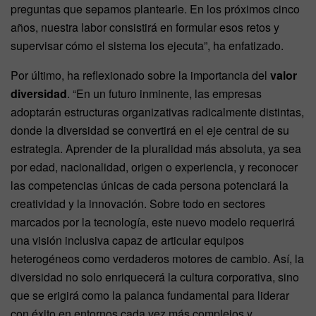
preguntas que sepamos plantearle. En los próximos cinco
años, nuestra labor consistirá en formular esos retos y
supervisar cómo el sistema los ejecuta”, ha enfatizado.
Por último, ha reflexionado sobre la importancia del
valor
diversidad
. “En un futuro inminente, las empresas
adoptarán estructuras organizativas radicalmente distintas,
donde la diversidad se convertirá en el eje central de su
estrategia. Aprender de la pluralidad más absoluta, ya sea
por edad, nacionalidad, origen o experiencia, y reconocer
las competencias únicas de cada persona potenciará la
creatividad y la innovación. Sobre todo en sectores
marcados por la tecnología, este nuevo modelo requerirá
una visión inclusiva capaz de articular equipos
heterogéneos como verdaderos motores de cambio. Así, la
diversidad no solo enriquecerá la cultura corporativa, sino
que se erigirá como la palanca fundamental para liderar
con éxito en entornos cada vez más complejos y