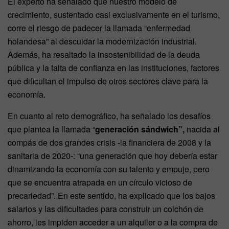
El experto ha señalado que nuestro modelo de
crecimiento, sustentado casi exclusivamente en el turismo,
corre el riesgo de padecer la llamada “enfermedad
holandesa” al descuidar la modernización industrial.
Además, ha resaltado la insostenibilidad de la deuda
pública y la falta de confianza en las instituciones, factores
que dificultan el impulso de otros sectores clave para la
economía.
En cuanto al reto demográfico, ha señalado los desafíos
que plantea la llamada “
generación sándwich”,
nacida al
compás de dos grandes crisis -la financiera de 2008 y la
sanitaria de 2020-: “una generación que hoy debería estar
dinamizando la economía con su talento y empuje, pero
que se encuentra atrapada en un círculo vicioso de
precariedad”. En este sentido, ha explicado que los bajos
salarios y las dificultades para construir un colchón de
ahorro, les impiden acceder a un alquiler o a la compra de