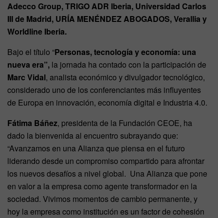
Adecco Group, TRIGO ADR Iberia, Universidad Carlos
III de Madrid, URÍA MENÉNDEZ ABOGADOS, Verallia y
Worldline Iberia.
Bajo el título “
Personas, tecnología y economía: una
nueva era”,
la jornada ha contado con la participación de
Marc Vidal
, analista económico y divulgador tecnológico,
considerado uno de los conferenciantes más influyentes
de Europa en innovación, economía digital e Industria 4.0.
Fátima Báñez
, presidenta de la Fundación CEOE, ha
dado la bienvenida al encuentro subrayando que:
“Avanzamos en una Alianza que piensa en el futuro
liderando desde un compromiso compartido para afrontar
los nuevos desafíos a nivel global. Una Alianza que pone
en valor a la empresa como agente transformador en la
sociedad. Vivimos momentos de cambio permanente, y
hoy la empresa como institución es un factor de cohesión