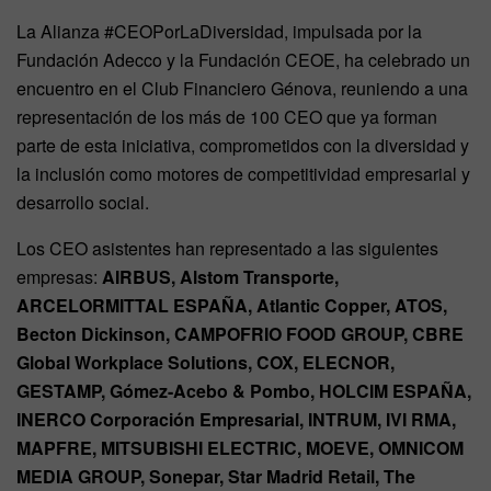
La Alianza #CEOPorLaDiversidad, impulsada por la
Fundación Adecco y la Fundación CEOE, ha celebrado un
encuentro en el Club Financiero Génova, reuniendo a una
representación de los más de 100 CEO que ya forman
parte de esta iniciativa, comprometidos con la diversidad y
la inclusión como motores de competitividad empresarial y
desarrollo social.
Los CEO asistentes han representado a las siguientes
empresas:
AIRBUS, Alstom Transporte,
ARCELORMITTAL ESPAÑA, Atlantic Copper, ATOS,
Becton Dickinson, CAMPOFRIO FOOD GROUP, CBRE
Global Workplace Solutions, COX, ELECNOR,
GESTAMP, Gómez-Acebo & Pombo, HOLCIM ESPAÑA,
INERCO Corporación Empresarial, INTRUM, IVI RMA,
MAPFRE, MITSUBISHI ELECTRIC, MOEVE, OMNICOM
MEDIA GROUP, Sonepar, Star Madrid Retail, The