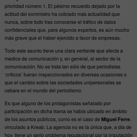
prioridad número 1. El pésimo recuerdo dejado por la
actitud del exministro ha cobrado más actualidad que
nunca, sobre todo tras conocerse el tráfico de datos
confidenciales que, para algunos expertos, es aún mucho
más grave que el haber ejercido a favor de empresas.
Todo este asunto tiene una clara vertiente que afecta a
medios de comunicación y, en general, al sector de la
comunicación. No se trata tan sólo de que periodistas
‘críticos’ fueran inspeccionados en diversas ocasiones o
que el cambio sobre las sociedades unipersonales se
cebara en el mundo del periodismo.
Es que alguno de los protagonistas señalado por
participación en dicha trama se había ubicado en ámbito
de los asuntos públicos, como es el caso de
Miguel Ferre
,
vinculado a Kreab. La agencia no es la única que, a día de
hoy, tiene un serio problema reputacional por la imputación