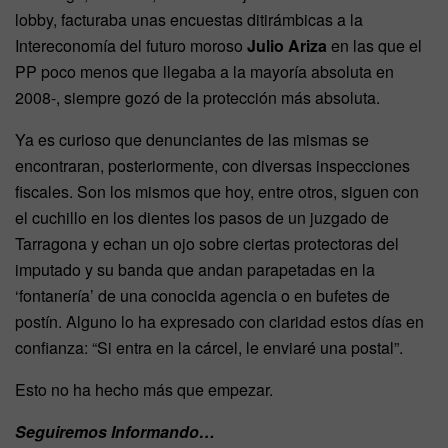
lobby, facturaba unas encuestas ditirámbicas a la
Intereconomía del futuro moroso
Julio Ariza
en las que el
PP poco menos que llegaba a la mayoría absoluta en
2008-, siempre gozó de la protección más absoluta.
Ya es curioso que denunciantes de las mismas se
encontraran, posteriormente, con diversas inspecciones
fiscales. Son los mismos que hoy, entre otros, siguen con
el cuchillo en los dientes los pasos de un juzgado de
Tarragona y echan un ojo sobre ciertas protectoras del
imputado y su banda que andan parapetadas en la
‘fontanería’ de una conocida agencia o en bufetes de
postín. Alguno lo ha expresado con claridad estos días en
confianza: “Si entra en la cárcel, le enviaré una postal”.
Esto no ha hecho más que empezar.
Seguiremos Informando…