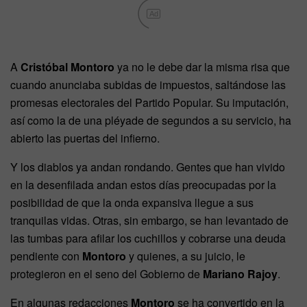
Ad
A
Cristóbal Montoro
ya no le debe dar la misma risa que
cuando anunciaba subidas de impuestos, saltándose las
promesas electorales del Partido Popular. Su imputación,
así como la de una pléyade de segundos a su servicio, ha
abierto las puertas del infierno.
Y los diablos ya andan rondando. Gentes que han vivido
en la desenfilada andan estos días preocupadas por la
posibilidad de que la onda expansiva llegue a sus
tranquilas vidas. Otras, sin embargo, se han levantado de
las tumbas para afilar los cuchillos y cobrarse una deuda
pendiente con
Montoro
y quienes, a su juicio, le
protegieron en el seno del Gobierno de
Mariano Rajoy
.
En algunas redacciones
Montoro
se ha convertido en la