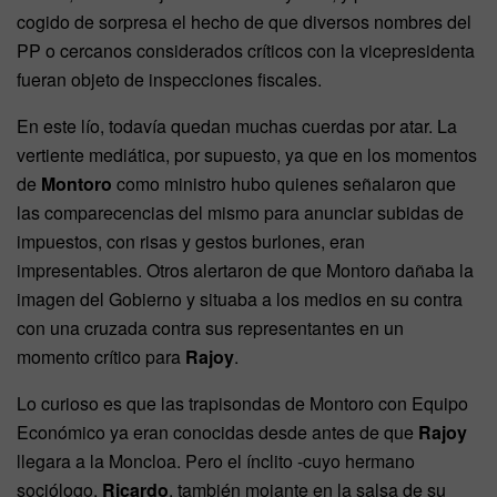
cogido de sorpresa el hecho de que diversos nombres del
PP o cercanos considerados críticos con la vicepresidenta
fueran objeto de inspecciones fiscales.
En este lío, todavía quedan muchas cuerdas por atar. La
vertiente mediática, por supuesto, ya que en los momentos
de
Montoro
como ministro hubo quienes señalaron que
las comparecencias del mismo para anunciar subidas de
impuestos, con risas y gestos burlones, eran
impresentables. Otros alertaron de que Montoro dañaba la
imagen del Gobierno y situaba a los medios en su contra
con una cruzada contra sus representantes en un
momento crítico para
Rajoy
.
Lo curioso es que las trapisondas de Montoro con Equipo
Económico ya eran conocidas desde antes de que
Rajoy
llegara a la Moncloa. Pero el ínclito -cuyo hermano
sociólogo,
Ricardo
, también mojante en la salsa de su