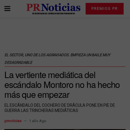
PREMIOS PR
EL SECTOR, UNO DE LOS AGRAVIADOS. EMPIEZA UN BAILE MUY
DESAGRADABLE
La vertiente mediática del
escándalo Montoro no ha hecho
más que empezar
EL ESCÁNDALO DEL COCHERO DE DRÁCULA PONE EN PIE DE
GUERRA LAS TRINCHERAS MEDIÁTICAS
prnoticias
1 año Ago