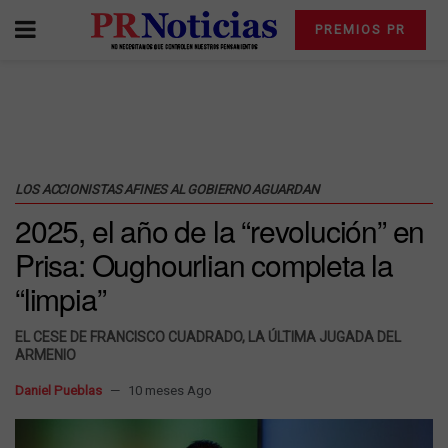
PREMIOS PR
LOS ACCIONISTAS AFINES AL GOBIERNO AGUARDAN
2025, el año de la “revolución” en
Prisa: Oughourlian completa la
“limpia”
EL CESE DE FRANCISCO CUADRADO, LA ÚLTIMA JUGADA DEL
ARMENIO
Daniel Pueblas
10 meses Ago