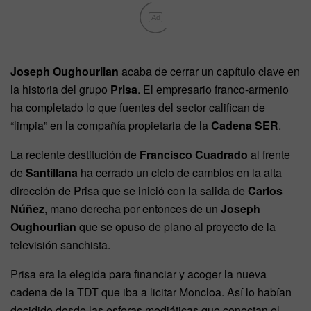
Ad
Joseph Oughourlian
acaba de cerrar un capítulo clave en
la historia del grupo
Prisa
. El empresario franco-armenio
ha completado lo que fuentes del sector califican de
“limpia” en la compañía propietaria de la
Cadena SER
.
La reciente destitución de
Francisco Cuadrado
al frente
de
Santillana
ha cerrado un ciclo de cambios en la alta
dirección de Prisa que se inició con la salida de
Carlos
Núñez
, mano derecha por entonces de un
Joseph
Oughourlian
que se opuso de plano al proyecto de la
televisión sanchista.
Prisa era la elegida para financiar y acoger la nueva
cadena de la TDT que iba a licitar Moncloa. Así lo habían
decidido desde las esferas mediáticas que conectan el