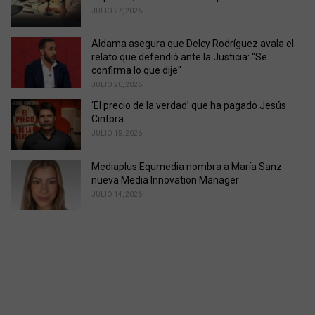
JULIO 27, 2026
Aldama asegura que Delcy Rodríguez avala el
relato que defendió ante la Justicia: "Se
confirma lo que dije"
JULIO 20, 2026
‘El precio de la verdad’ que ha pagado Jesús
Cintora
JULIO 15, 2026
Mediaplus Equmedia nombra a María Sanz
nueva Media Innovation Manager
JULIO 14, 2026