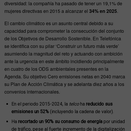
diversidad: la compañía ha pasado de tener un 19,1% de
mujeres directivas en 2015 a alcanzar el
34% en 2025
.
El cambio climático es un asunto central debido a su
capacidad para comprometer la consecución del conjunto
de los Objetivos de Desarrollo Sostenible. En Telefónica
se identifica con su pilar ‘Construir un futuro más verde’
asumiendo la magnitud del reto y actuando con ambición
ante la urgencia en este ámbito incidiendo principalmente
en cuatro de los ODS ambientales presentes en la
Agenda. Su objetivo Cero emisiones netas en 2040 marca
su Plan de Acción Climática y se adelanta diez años a los
convenios internacionales.
En el periodo 2015-2024, la
telco
ha
reducido sus
emisiones un 52%
(incluyendo la cadena de valor).
Ha
recortado un 90% su consumo de energía
por unidad
de tráfico, pese al fuerte incremento de la digitalización