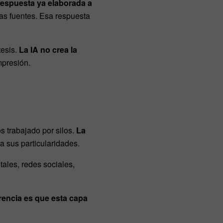
respuesta ya elaborada a
ras fuentes. Esa respuesta
tesis.
La IA no crea la
mpresión.
 trabajado por silos.
La
a sus particularidades.
ales, redes sociales,
rencia es que esta capa