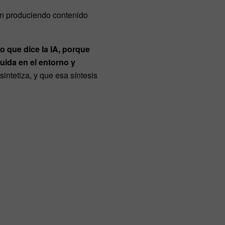
n produciendo contenido
lo que dice la IA, porque
ruida en el entorno y
sintetiza, y que esa síntesis