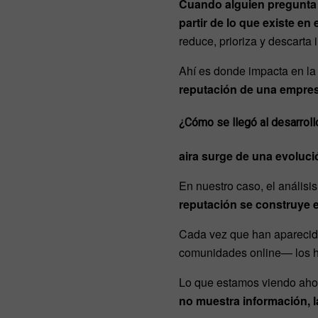
Cuando alguien pregunta p
partir de lo que existe en
reduce, prioriza y descarta 
Ahí es donde impacta en la 
reputación de una empres
¿Cómo se llegó al desarroll
aira surge de una evoluc
En nuestro caso, el análisi
reputación se construye e
Cada vez que han aparecido
comunidades online— los he
Lo que estamos viendo ahor
no muestra información, la