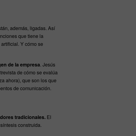
stán, además, ligadas. Así
nciones que tiene la
artificial. Y cómo se
gen de la empresa
. Jesús
ntrevista de cómo se evalúa
iza ahora), que son los que
amentos de comunicación.
adores tradicionales.
El
íntesis construida.