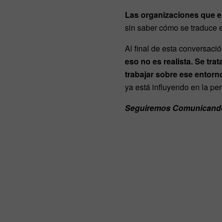
Las organizaciones que en
sin saber cómo se traduce 
Al final de esta conversaci
eso no es realista. Se tra
trabajar sobre ese entorno
ya está influyendo en la pe
Seguiremos Comunican