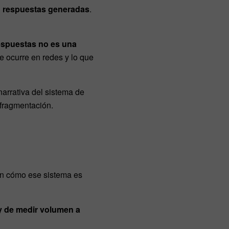
 en respuestas generadas
.
espuestas no es una
ue ocurre en redes y lo que
arrativa del sistema de
a fragmentación.
en cómo ese sistema es
 y de medir volumen a