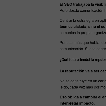
El SEO trabajaba la visib
Pero desde comunicación h
Centrar la estrategia en opt
técnica aislada, sino el c
comunica la propia organiz
Por eso, más que hablar de
comunicación. Si esa coheren
¿Qué futuro tendrá la reputa
La reputación va a ser ca
No se construye en un cana
leído, cada vez más por mo
Eso obliga a cambiar el e
interpretar impacto.