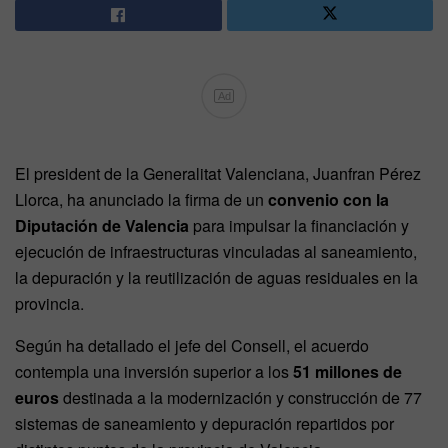
Ad
El president de la Generalitat Valenciana, Juanfran Pérez
Llorca, ha anunciado la firma de un
convenio con la
Diputación de Valencia
para impulsar la financiación y
ejecución de infraestructuras vinculadas al saneamiento,
la depuración y la reutilización de aguas residuales en la
provincia.
Según ha detallado el jefe del Consell, el acuerdo
contempla una inversión superior a los
51 millones de
euros
destinada a la modernización y construcción de 77
sistemas de saneamiento y depuración repartidos por