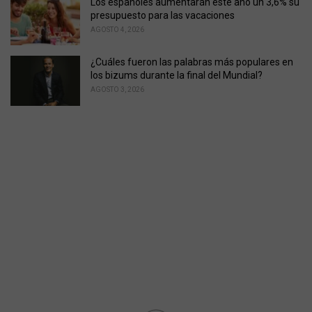
Los españoles aumentarán este año un 3,6% su
presupuesto para las vacaciones
AGOSTO 4, 2026
¿Cuáles fueron las palabras más populares en
los bizums durante la final del Mundial?
AGOSTO 3, 2026