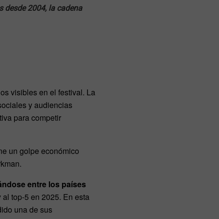
s desde 2004, la cadena
s visibles en el festival. La
ociales y audiencias
tiva para competir
pone un golpe económico
örkman.
ándose entre los países
y al top-5 en 2025. En esta
dido una de sus