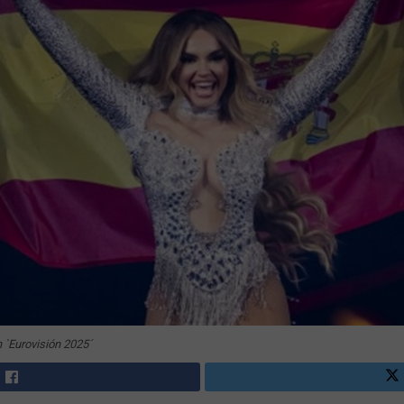
 `Eurovisión 2025´