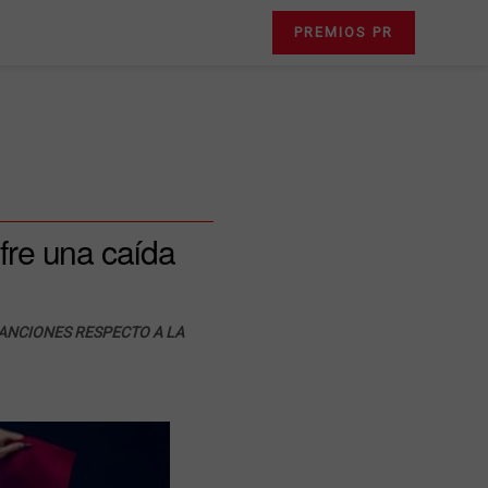
PREMIOS PR
ufre una caída
CANCIONES RESPECTO A LA