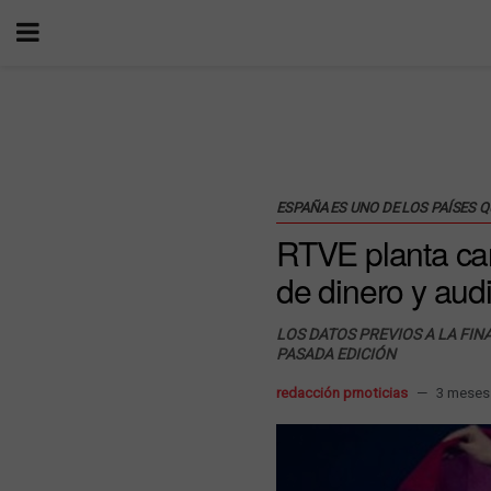
ESPAÑA ES UNO DE LOS PAÍSES 
RTVE planta cara
de dinero y aud
LOS DATOS PREVIOS A LA FIN
PASADA EDICIÓN
redacción prnoticias
3 meses