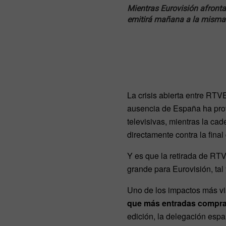
Mientras Eurovisión afront
emitirá mañana a la misma 
La crisis abierta entre RTVE
ausencia de España ha prov
televisivas, mientras la ca
directamente contra la fina
Y es que la retirada de RTV
grande para Eurovisión, tal 
Uno de los impactos más vis
que más entradas compraba
edición, la delegación esp