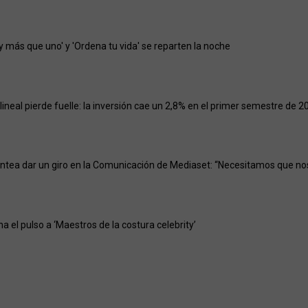
y más que uno' y 'Ordena tu vida' se reparten la noche
 lineal pierde fuelle: la inversión cae un 2,8% en el primer semestre de 2
ntea dar un giro en la Comunicación de Mediaset: “Necesitamos que no
gana el pulso a ‘Maestros de la costura celebrity’