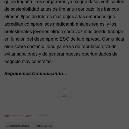
quien importa. Los cargadores ya exigen datos verificables
de sostenibilidad antes de firmar un contrato, los bancos
ofrecen tipos de interés más bajos a las empresas que
acreditan compromisos medioambientales reales, y los
profesionales jóvenes eligen cada vez más dónde trabajar
en función del desempeño ESG de la empresa. Comunicar
bien sobre sostenibilidad ya no va de reputación, va de
evitar sanciones y de generar nuevas oportunidades de
negocio muy concretas”.
Seguiremos Comunicando…
Ad
C
Noticias de Comunicación
a
T
comunicación
prnoticias
t