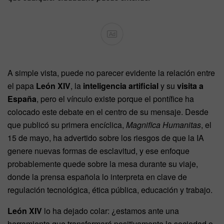
Ad
A simple vista, puede no parecer evidente la relación entre
el papa
León XIV
, la
inteligencia artificial
y su
visita a
España
, pero el vínculo existe porque el pontífice ha
colocado este debate en el centro de su mensaje. Desde
que publicó su primera encíclica,
Magnifica Humanitas
, el
15 de mayo, ha advertido sobre los riesgos de que la IA
genere nuevas formas de esclavitud, y ese enfoque
probablemente quede sobre la mesa durante su viaje,
donde la prensa española lo interpreta en clave de
regulación tecnológica, ética pública, educación y trabajo.
León XIV
lo ha dejado colar: ¿estamos ante una
herramienta que transformará positivamente la sociedad o