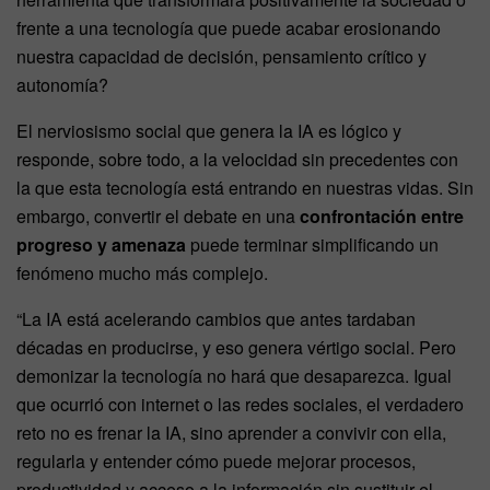
frente a una tecnología que puede acabar erosionando
nuestra capacidad de decisión, pensamiento crítico y
autonomía?
El nerviosismo social que genera la IA es lógico y
responde, sobre todo, a la velocidad sin precedentes con
la que esta tecnología está entrando en nuestras vidas. Sin
embargo, convertir el debate en una
confrontación entre
progreso y amenaza
puede terminar simplificando un
fenómeno mucho más complejo.
“La IA está acelerando cambios que antes tardaban
décadas en producirse, y eso genera vértigo social. Pero
demonizar la tecnología no hará que desaparezca. Igual
que ocurrió con internet o las redes sociales, el verdadero
reto no es frenar la IA, sino aprender a convivir con ella,
regularla y entender cómo puede mejorar procesos,
productividad y acceso a la información sin sustituir el