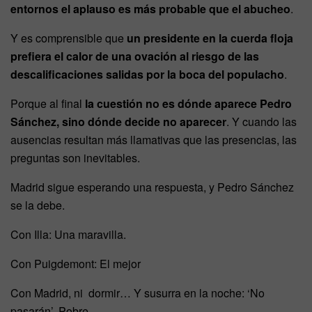
entornos el aplauso es más probable que el abucheo
.
Y es comprensible que
un presidente en la cuerda floja
prefiera el calor de una ovación al riesgo de las
descalificaciones salidas por la boca del populacho
.
Porque al final
la cuestión no es dónde aparece Pedro
Sánchez, sino dónde decide no aparecer
. Y cuando las
ausencias resultan más llamativas que las presencias, las
preguntas son inevitables.
Madrid sigue esperando una respuesta, y Pedro Sánchez
se la debe.
Con Illa: Una maravilla.
Con Puigdemont: El mejor
Con Madrid, ni dormir… Y susurra en la noche: ‘No
pasarán’, Pobre.