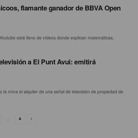
icoos, flamante ganador de BBVA Open
 Youtube está lleno de vídeos donde explican matemáticas,
elevisión a El Punt Avui: emitirá
la mína el alquiler de una señal de televisión de propiedad de
…
4