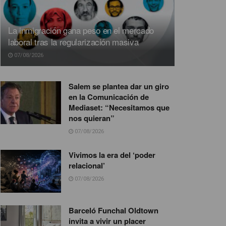
La inmigración gana peso en el mercado
laboral tras la regularización masiva
07/08/2026
Salem se plantea dar un giro
en la Comunicación de
Mediaset: “Necesitamos que
nos quieran”
07/08/2026
Vivimos la era del ‘poder
relacional’
07/08/2026
Barceló Funchal Oldtown
invita a vivir un placer