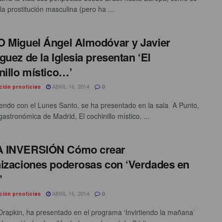
 la prostitución masculina (pero ha ...
 Miguel Ángel Almodóvar y Javier
guez de la Iglesia presentan ‘El
nillo místico…’
ción prnoticias
ABRIL 16, 2014
0
endo con el Lunes Santo, se ha presentado en la sala A Punto,
gastronómica de Madrid, El cochinillo místico. ...
 INVERSIÓN Cómo crear
izaciones poderosas con ‘Verdades en
’
ción prnoticias
ABRIL 16, 2014
0
Drapkin, ha presentado en el programa ‘Invirtiendo la mañana’