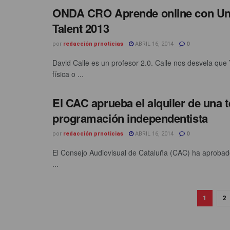
ONDA CRO Aprende online con Un
Talent 2013
por
redacción prnoticias
ABRIL 16, 2014
0
David Calle es un profesor 2.0. Calle nos desvela que
física o ...
El CAC aprueba el alquiler de una t
programación independentista
por
redacción prnoticias
ABRIL 16, 2014
0
El Consejo Audiovisual de Cataluña (CAC) ha aprobado 
...
1
2