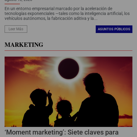
En un entorno empresarial marcado por la aceleración de
tecnologías exponenciales —tales como la inteligencia artificial, los
vehículos autónomos, la fabricación aditiva y la...
Leer Más
ASUNTOS PÚBLICOS
MARKETING
‘Moment marketing’: Siete claves para