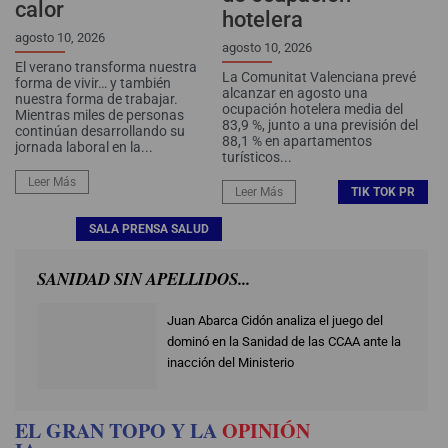
calor
hotelera
agosto 10, 2026
agosto 10, 2026
El verano transforma nuestra
La Comunitat Valenciana prevé
forma de vivir… y también
alcanzar en agosto una
nuestra forma de trabajar.
ocupación hotelera media del
Mientras miles de personas
83,9 %, junto a una previsión del
continúan desarrollando su
88,1 % en apartamentos
jornada laboral en la...
turísticos...
Leer Más
Leer Más
TIK TOK PR
SALA PRENSA SALUD
SANIDAD SIN APELLIDOS​...
ve para
Juan Abarca Cidón analiza el juego del
dominó en la Sanidad de las CCAA ante la
inacción del Ministerio
EL GRAN TOPO Y LA
OPINIÓN