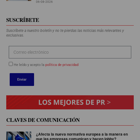
06-08-2026
SUSCRÍBETE
Suscríbete a nuestro boletín y no te pierdas las noticias más relevantes y
exclusivas.
He leído y acepto la
política de privacidad
Enviar
CLAVES DE COMUNICACIÓN
¿Afecta la nueva normativa europea a la manera en
que las empresas comunican y hacen lobby?