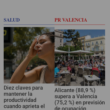
SALUD
PR VALENCIA
Diez claves para
Alicante (88,9 %)
mantener la
supera a Valencia
productividad
(75,2 %) en previsión
cuando aprieta el
de ocupación