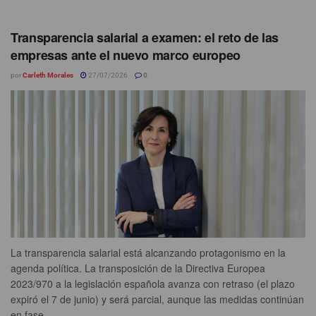
Transparencia salarial a examen: el reto de las
empresas ante el nuevo marco europeo
por
Carleth Morales
27/07/2026
0
La transparencia salarial está alcanzando protagonismo en la
agenda política. La transposición de la Directiva Europea
2023/970 a la legislación española avanza con retraso (el plazo
expiró el 7 de junio) y será parcial, aunque las medidas continúan
en fase...