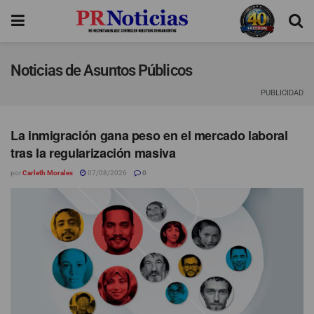
Noticias de Asuntos Públicos
PUBLICIDAD
La inmigración gana peso en el mercado laboral
tras la regularización masiva
por
Carleth Morales
07/08/2026
0