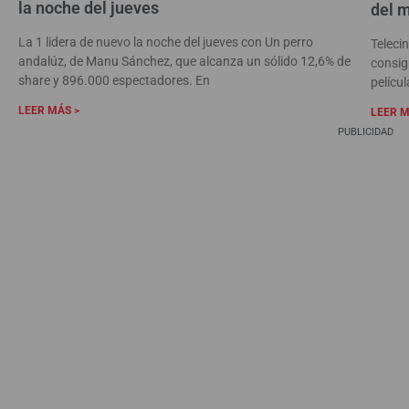
la noche del jueves
del m
La 1 lidera de nuevo la noche del jueves con Un perro
Teleci
andalúz, de Manu Sánchez, que alcanza un sólido 12,6% de
consig
share y 896.000 espectadores. En
pelícu
LEER MÁS >
LEER M
PUBLICIDAD