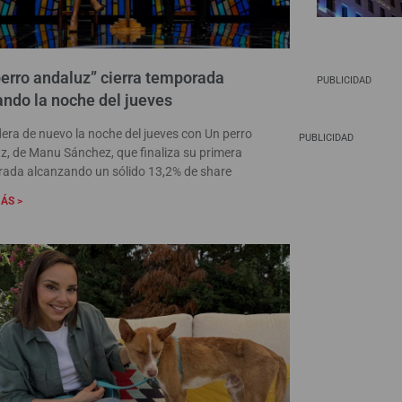
erro andaluz” cierra temporada
PUBLICIDAD
ando la noche del jueves
idera de nuevo la noche del jueves con Un perro
PUBLICIDAD
z, de Manu Sánchez, que finaliza su primera
ada alcanzando un sólido 13,2% de share
ÁS >