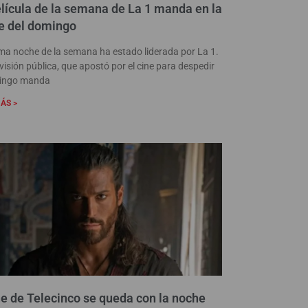
lícula de la semana de La 1 manda en la
e del domingo
ima noche de la semana ha estado liderada por La 1.
visión pública, que apostó por el cine para despedir
mingo manda
ÁS >
ne de Telecinco se queda con la noche