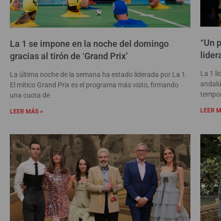
“Un p
La 1 se impone en la noche del domingo
lider
gracias al tirón de ‘Grand Prix’
La 1 l
La última noche de la semana ha estado liderada por La 1.
andalú
El mítico Grand Prix es el programa más visto, firmando
tempor
una cuota de
LEER M
LEER MÁS >