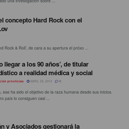
ado una investigación sobre ...
el concepto Hard Rock con el
Lov
 Rock & Roll’, de cara a su apertura el próxo ...
llegar a los 90 años’, de titular
dístico a realidad médica y social
ción prnoticias
ABRIL 24, 2014
0
s, ese ha sido el objetivo de la raza humana desde sus inicios.
o país lo consiguen casi ...
 y Asociados gestionará la