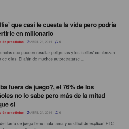
lfie’ que casi le cuesta la vida pero podría
rtirle en millonario
ción prnoticias
ABRIL 24, 2014
0
encias que pueden resultar peligrosas y los ‘selfies’ comienzan
a de ellas. El afán de muchos autoretratarse ...
ba fuera de juego?, el 76% de los
oles no lo sabe pero más de la mitad
que sí
ción prnoticias
ABRIL 24, 2014
0
del fuera de juego tiene mala fama y es difícil de explicar. HTC