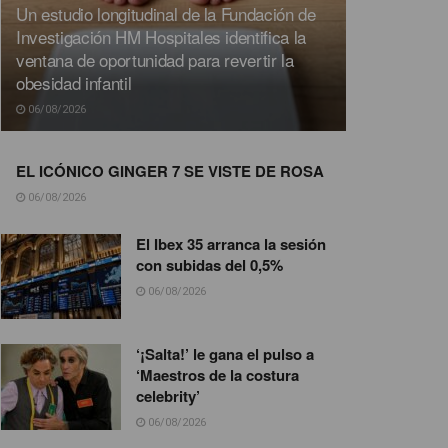
Un estudio longitudinal de la Fundación de
Investigación HM Hospitales identifica la
ventana de oportunidad para revertir la
obesidad infantil
06/08/2026
EL ICÓNICO GINGER 7 SE VISTE DE ROSA
06/08/2026
El Ibex 35 arranca la sesión
con subidas del 0,5%
06/08/2026
‘¡Salta!’ le gana el pulso a
‘Maestros de la costura
celebrity’
06/08/2026