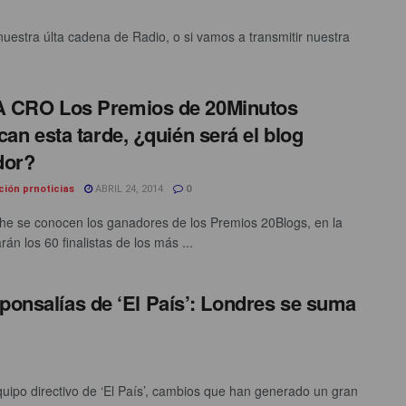
estra últa cadena de Radio, o si vamos a transmitir nuestra
 CRO Los Premios de 20Minutos
can esta tarde, ¿quién será el blog
dor?
ción prnoticias
ABRIL 24, 2014
0
he se conocen los ganadores de los Premios 20Blogs, en la
rán los 60 finalistas de los más ...
ponsalías de ‘El País’: Londres se suma
uipo directivo de ‘El País’, cambios que han generado un gran