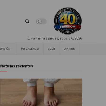
En la Tierra a jueves, agosto 6, 2026
EVISIÓN
PR VALENCIA
CLUB
OPINIÓN
Noticias recientes