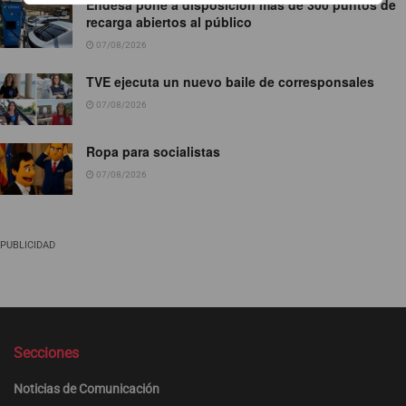
Endesa pone a disposición más de 300 puntos de
recarga abiertos al público
07/08/2026
TVE ejecuta un nuevo baile de corresponsales
07/08/2026
Ropa para socialistas
07/08/2026
PUBLICIDAD
Secciones
Noticias de Comunicación