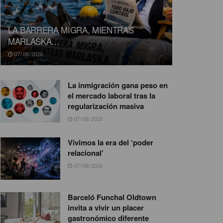
LA BARRERA MIGRA, MIENTRAS
MARLASKA…
07/08/2026
La inmigración gana peso en
el mercado laboral tras la
regularización masiva
07/08/2026
Vivimos la era del ‘poder
relacional’
07/08/2026
Barceló Funchal Oldtown
invita a vivir un placer
gastronómico diferente