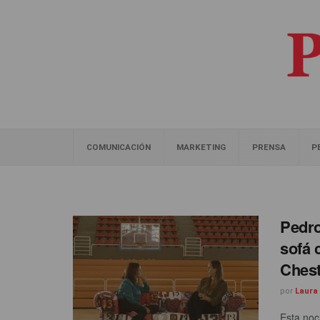
COMUNICACIÓN
MARKETING
PRENSA
P
Pedr
sofá 
Chest
por
Laura
Esta noc