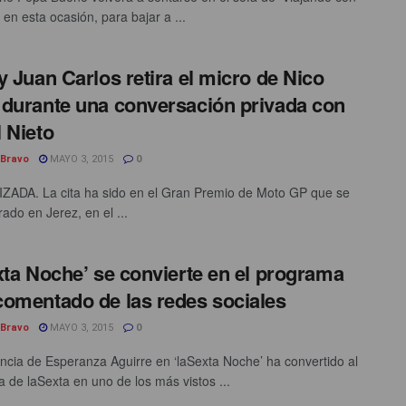
 en esta ocasión, para bajar a ...
y Juan Carlos retira el micro de Nico
durante una conversación privada con
 Nieto
 Bravo
MAYO 3, 2015
0
ADA. La cita ha sido en el Gran Premio de Moto GP que se
ado en Jerez, en el ...
xta Noche’ se convierte en el programa
omentado de las redes sociales
 Bravo
MAYO 3, 2015
0
ncia de Esperanza Aguirre en ‘laSexta Noche’ ha convertido al
 de laSexta en uno de los más vistos ...