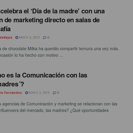
 celebra el ‘Día de la madre’ con una
n de marketing directo en salas de
afía
Vallejos
MAYO 3, 2015
0
 de chocolate Milka ha querido compartir ternura una vez más.
ocasión lo ha hecho con motivo ...
 es la Comunicación con las
madres´?
lo Fernández
MAYO 3, 2015
0
 agencias de Comunicación y marketing se relacionan con las
nfluencers del mercado, las madres? ¿Qué oportunidades