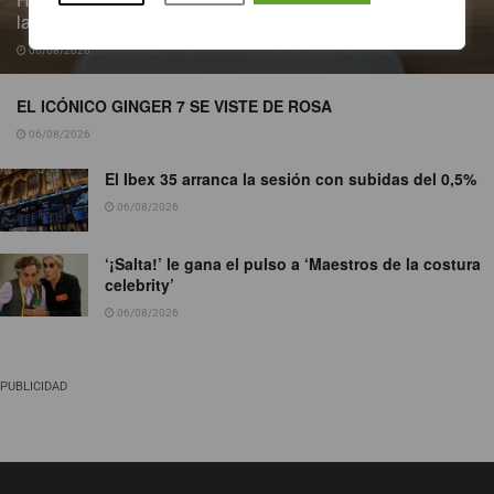
la obesidad infantil
06/08/2026
EL ICÓNICO GINGER 7 SE VISTE DE ROSA
06/08/2026
El Ibex 35 arranca la sesión con subidas del 0,5%
06/08/2026
‘¡Salta!’ le gana el pulso a ‘Maestros de la costura
celebrity’
06/08/2026
PUBLICIDAD