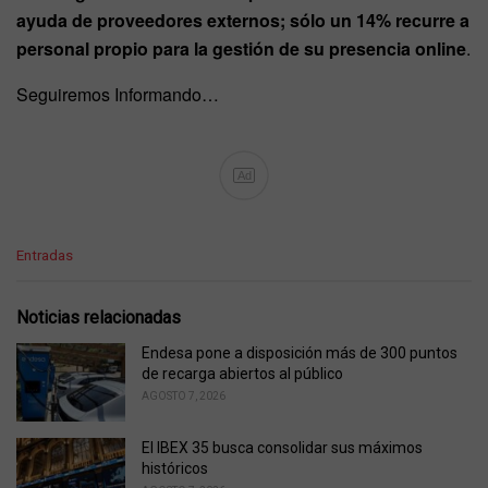
ayuda de proveedores externos; sólo un 14% recurre a
personal propio para la gestión de su presencia online
.
Seguiremos Informando…
Ad
C
Entradas
a
t
e
Noticias relacionadas
g
o
Endesa pone a disposición más de 300 puntos
r
de recarga abiertos al público
i
AGOSTO 7, 2026
e
s
El IBEX 35 busca consolidar sus máximos
:
históricos