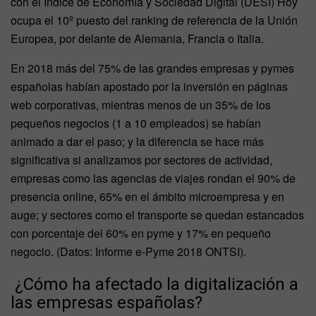
con el Índice de Economía y Sociedad Digital (DESI) Hoy
ocupa el 10º puesto del ranking de referencia de la Unión
Europea, por delante de Alemania, Francia o Italia.
En 2018 más del 75% de las grandes empresas y pymes
españolas habían apostado por la inversión en páginas
web corporativas, mientras menos de un 35% de los
pequeños negocios (1 a 10 empleados) se habían
animado a dar el paso; y la diferencia se hace más
significativa si analizamos por sectores de actividad,
empresas como las agencias de viajes rondan el 90% de
presencia online, 65% en el ámbito microempresa y en
auge; y sectores como el transporte se quedan estancados
con porcentaje del 60% en pyme y 17% en pequeño
negocio. (Datos: Informe e-Pyme 2018 ONTSI).
¿Cómo ha afectado la digitalización a
las empresas españolas?