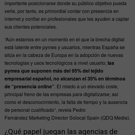
importante posicionarse donde su público objetivo pueda
verle, por tanto, es primordial contar con presencia en
internet y confiar en profesionales que les ayuden a captar
sus clientes potenciales.
“Aún estamos en un momento en el que la brecha digital
está latente entre pymes y usuarios, mientras España se
sitúa en la cabeza de Europa en la adopción de nuevas
tecnologías y usos tecnológicos a nivel usuario;
las
pymes que suponen más del 95% del tejido
empresarial español, no alcanzan el 35% en términos
de “presencia online”
. El miedo a un elevado coste,
principal freno de las empresas para digitalizarse; así
como el desconocimiento, la falta de tiempo y la ausencia
de personal cualificado”, revela Pedro
Fernández Marketing Director Solocal Spain (QDQ Media).
¿Qué papel juegan las agencias de