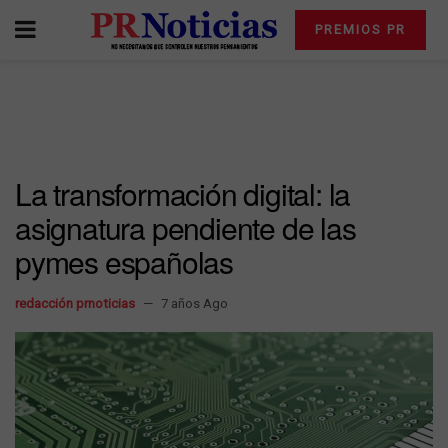
PREMIOS PR
La transformación digital: la
asignatura pendiente de las
pymes españolas
redacción prnoticias
7 años Ago