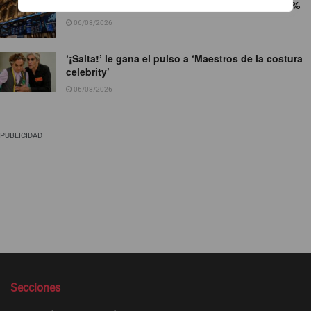
El Ibex 35 arranca la sesión con subidas del 0,5%
06/08/2026
‘¡Salta!’ le gana el pulso a ‘Maestros de la costura
celebrity’
06/08/2026
PUBLICIDAD
Secciones