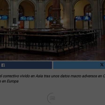
el correctivo vivido en Asia tras unos datos macro adversos en
s en Europa
Ad