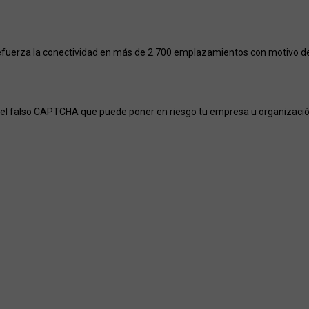
efuerza la conectividad en más de 2.700 emplazamientos con motivo del
el falso CAPTCHA que puede poner en riesgo tu empresa u organizaci