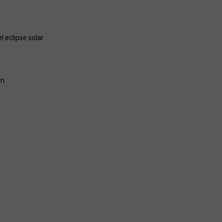
 eclipse solar
ón