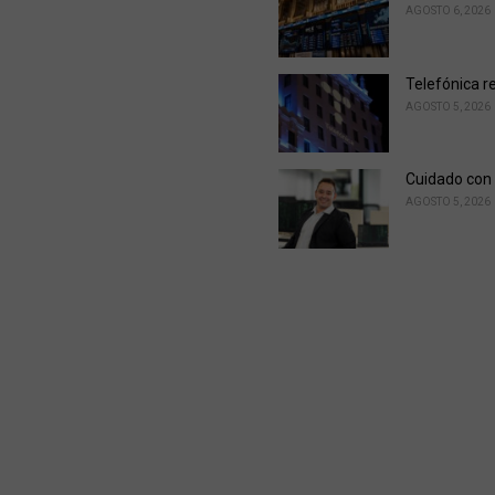
AGOSTO 6, 2026
Telefónica r
AGOSTO 5, 2026
Cuidado con 
AGOSTO 5, 2026