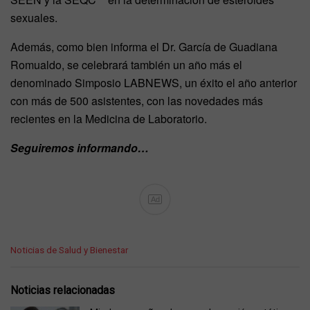
sexuales.
Además, como bien informa el Dr. García de Guadiana
Romualdo, se celebrará también un año más el
denominado Simposio LABNEWS, un éxito el año anterior
con más de 500 asistentes, con las novedades más
recientes en la Medicina de Laboratorio.
Seguiremos informando…
Ad
C
Noticias de Salud y Bienestar
a
t
e
Noticias relacionadas
g