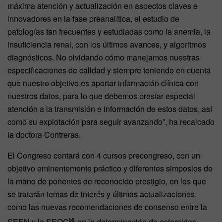
máxima atención y actualización en aspectos claves e
innovadores en la fase preanalítica, el estudio de
patologías tan frecuentes y estudiadas como la anemia, la
insuficiencia renal, con los últimos avances, y algoritmos
diagnósticos. No olvidando cómo manejamos nuestras
especificaciones de calidad y siempre teniendo en cuenta
que nuestro objetivo es aportar información clínica con
nuestros datos, para lo que debemos prestar especial
atención a la transmisión e información de estos datos, así
como su explotación para seguir avanzando”, ha recalcado
la doctora Contreras.
El Congreso contará con 4 cursos precongreso, con un
objetivo eminentemente práctico y diferentes simposios de
la mano de ponentes de reconocido prestigio, en los que
se tratarán temas de interés y últimas actualizaciones,
como las nuevas recomendaciones de consenso entre la
SEEN y la SEQC
en la determinación de esteroides
ML