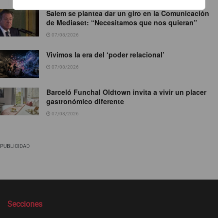
Salem se plantea dar un giro en la Comunicación
de Mediaset: “Necesitamos que nos quieran”
07/08/2026
Vivimos la era del ‘poder relacional’
07/08/2026
Barceló Funchal Oldtown invita a vivir un placer
gastronómico diferente
07/08/2026
PUBLICIDAD
Secciones