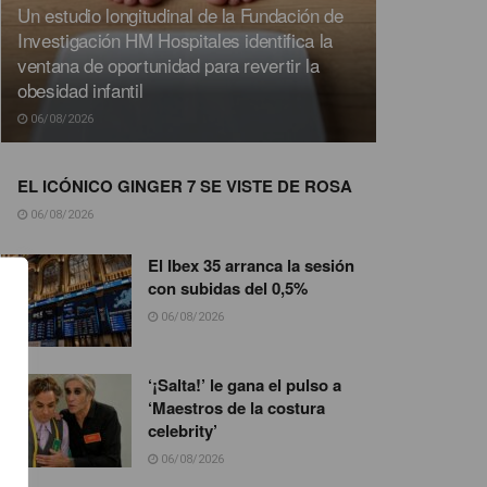
Un estudio longitudinal de la Fundación de
Investigación HM Hospitales identifica la
ventana de oportunidad para revertir la
obesidad infantil
06/08/2026
EL ICÓNICO GINGER 7 SE VISTE DE ROSA
06/08/2026
El Ibex 35 arranca la sesión
con subidas del 0,5%
06/08/2026
‘¡Salta!’ le gana el pulso a
‘Maestros de la costura
celebrity’
06/08/2026