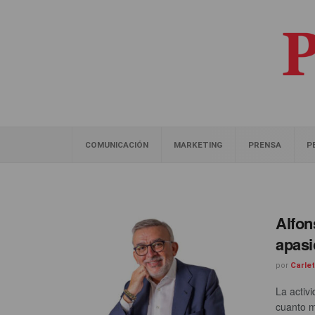
COMUNICACIÓN
MARKETING
PRENSA
P
Alfon
apasi
por
Carle
La activ
cuanto m