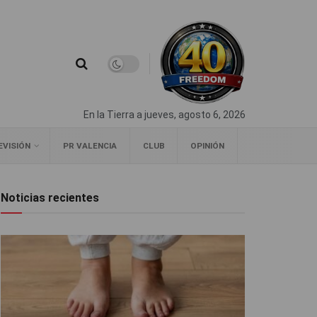
En la Tierra a jueves, agosto 6, 2026
EVISIÓN
PR VALENCIA
CLUB
OPINIÓN
Noticias recientes