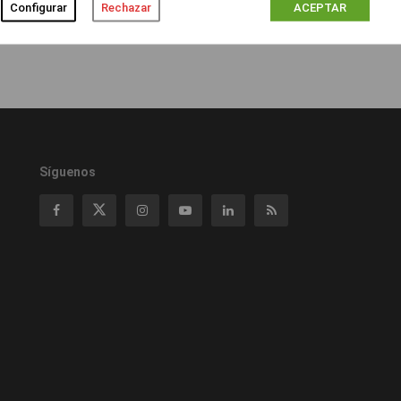
Configurar
Rechazar
ACEPTAR
Síguenos