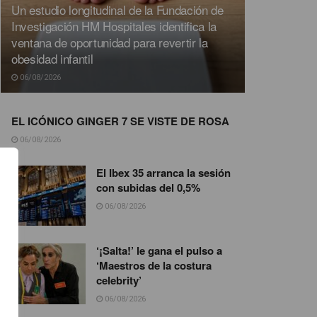
Un estudio longitudinal de la Fundación de
Investigación HM Hospitales identifica la
ventana de oportunidad para revertir la
obesidad infantil
06/08/2026
EL ICÓNICO GINGER 7 SE VISTE DE ROSA
06/08/2026
El Ibex 35 arranca la sesión
con subidas del 0,5%
06/08/2026
‘¡Salta!’ le gana el pulso a
‘Maestros de la costura
celebrity’
06/08/2026