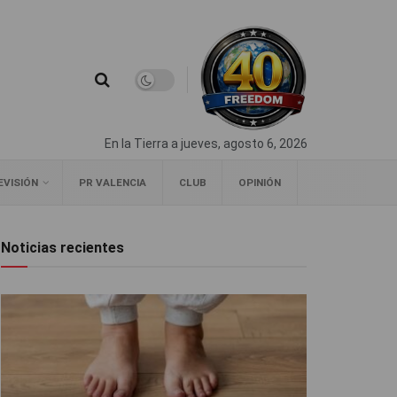
En la Tierra a jueves, agosto 6, 2026
EVISIÓN
PR VALENCIA
CLUB
OPINIÓN
Noticias recientes