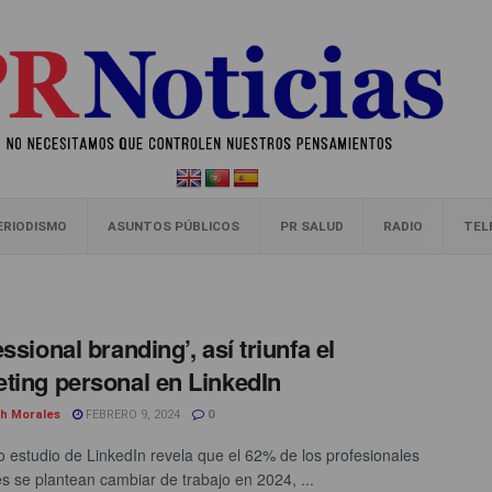
ERIODISMO
ASUNTOS PÚBLICOS
PR SALUD
RADIO
TEL
ssional branding’, así triunfa el
ting personal en LinkedIn
th Morales
FEBRERO 9, 2024
0
 estudio de LinkedIn revela que el 62% de los profesionales
s se plantean cambiar de trabajo en 2024, ...