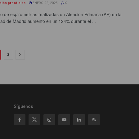
ción prnoticias
ENERO 22, 2025
0
o de espirometrías realizadas en Atención Primaria (AP) en la
d de Madrid aumentó en un 124% durante el ...
2
Síguenos