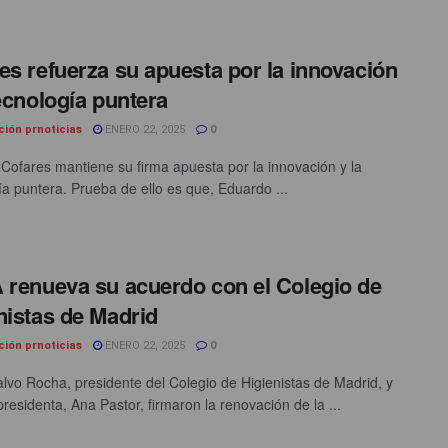
es refuerza su apuesta por la innovación
tecnología puntera
ción prnoticias
ENERO 22, 2025
0
 Cofares mantiene su firma apuesta por la innovación y la
ía puntera. Prueba de ello es que, Eduardo ...
 renueva su acuerdo con el Colegio de
nistas de Madrid
ción prnoticias
ENERO 22, 2025
0
lvo Rocha, presidente del Colegio de Higienistas de Madrid, y
residenta, Ana Pastor, firmaron la renovación de la ...