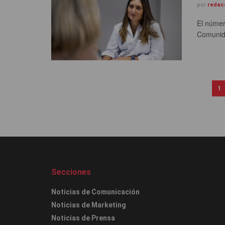
por
redac
El númer
Comunida
1
Secciones
Noticias de Comunicación
Noticias de Marketing
Noticias de Prensa