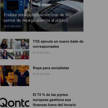
Endesa pone a disposición más de 300
puntos de recarga abiertos al público
07/08/2026
TVE ejecuta un nuevo baile de
corresponsales
07/08/2026
Ropa para socialistas
07/08/2026
El 74 % de las pymes
europeas gestiona sus
finanzas fuera del horario