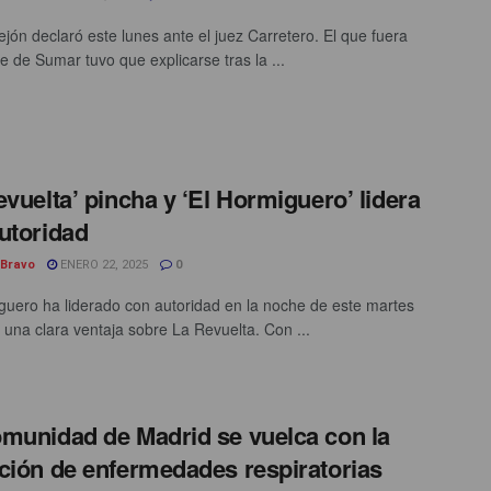
ejón declaró este lunes ante el juez Carretero. El que fuera
e de Sumar tuvo que explicarse tras la ...
evuelta’ pincha y ‘El Hormiguero’ lidera
utoridad
 Bravo
ENERO 22, 2025
0
guero ha liderado con autoridad en la noche de este martes
 una clara ventaja sobre La Revuelta. Con ...
munidad de Madrid se vuelca con la
ción de enfermedades respiratorias