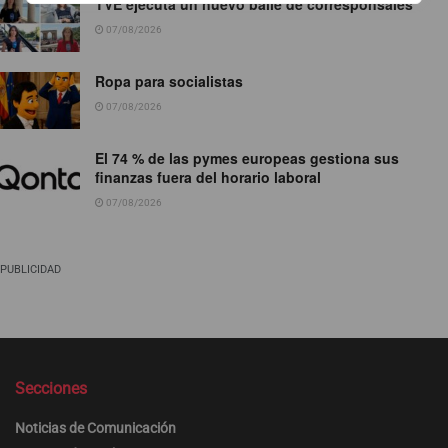
TVE ejecuta un nuevo baile de corresponsales
07/08/2026
Ropa para socialistas
07/08/2026
El 74 % de las pymes europeas gestiona sus
finanzas fuera del horario laboral
07/08/2026
PUBLICIDAD
Secciones
Noticias de Comunicación