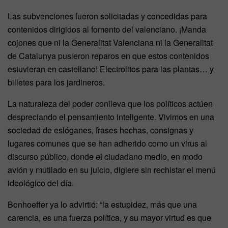
Las subvenciones fueron solicitadas y concedidas para
contenidos dirigidos al fomento del valenciano. ¡Manda
cojones que ni la Generalitat Valenciana ni la Generalitat
de Catalunya pusieron reparos en que estos contenidos
estuvieran en castellano! Electrolitos para las plantas… y
billetes para los jardineros.
La naturaleza del poder conlleva que los políticos actúen
despreciando el pensamiento inteligente. Vivimos en una
sociedad de eslóganes, frases hechas, consignas y
lugares comunes que se han adherido como un virus al
discurso público, donde el ciudadano medio, en modo
avión y mutilado en su juicio, digiere sin rechistar el menú
ideológico del día.
Bonhoeffer ya lo advirtió: “la estupidez, más que una
carencia, es una fuerza política, y su mayor virtud es que