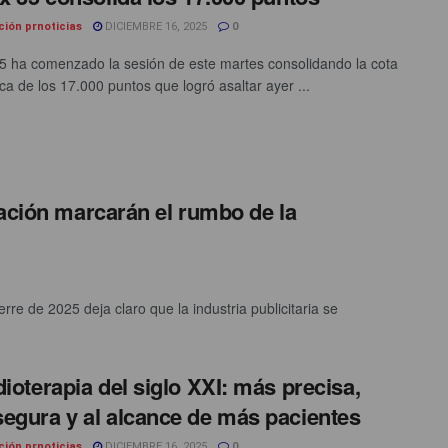
ción prnoticias
DICIEMBRE 16, 2025
0
35 ha comenzado la sesión de este martes consolidando la cota
ca de los 17.000 puntos que logró asaltar ayer ...
zación marcarán el rumbo de la
rre de 2025 deja claro que la industria publicitaria se
dioterapia del siglo XXI: más precisa,
egura y al alcance de más pacientes
ción prnoticias
DICIEMBRE 16, 2025
0