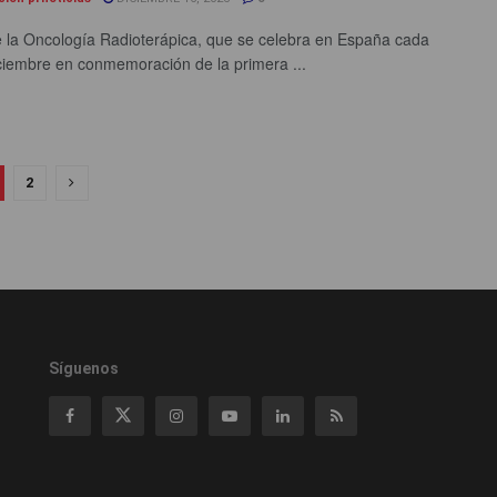
e la Oncología Radioterápica, que se celebra en España cada
ciembre en conmemoración de la primera ...
2
Síguenos