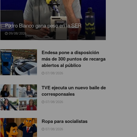
Pedro Blanco gana peso en la SER
09/08/2026
Endesa pone a disposición
más de 300 puntos de recarga
abiertos al público
07/08/2026
TVE ejecuta un nuevo baile de
corresponsales
07/08/2026
Ropa para socialistas
07/08/2026