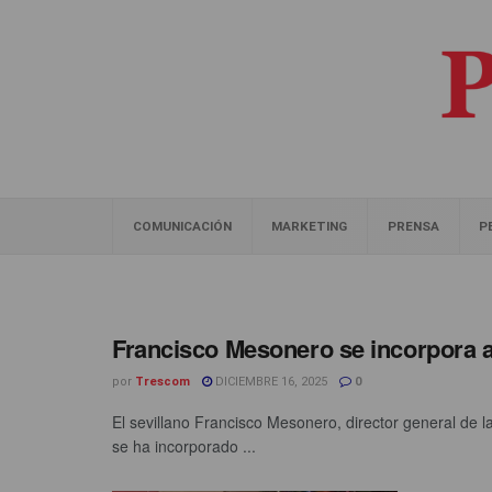
COMUNICACIÓN
MARKETING
PRENSA
P
Francisco Mesonero se incorpora
por
Trescom
DICIEMBRE 16, 2025
0
El sevillano Francisco Mesonero, director general de
se ha incorporado ...