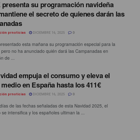
presenta su programación navideña
mantiene el secreto de quienes darán las
anadas
ción prnoticias
DICIEMBRE 16, 2025
0
resentado esta mañana su programación especial para la
 pero no ha anunciado quién dará las Campanadas en
ón de ...
vidad empuja el consumo y eleva el
 medio en España hasta los 411€
ción prnoticias
DICIEMBRE 16, 2025
0
días de las fechas señaladas de esta Navidad 2025, el
e intensifica y los españoles ultiman la ...