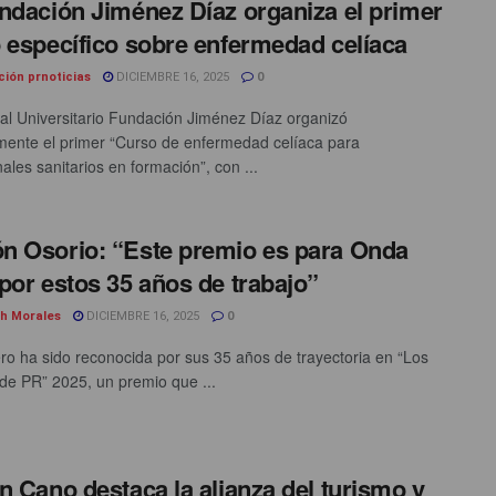
ndación Jiménez Díaz organiza el primer
 específico sobre enfermedad celíaca
ción prnoticias
DICIEMBRE 16, 2025
0
tal Universitario Fundación Jiménez Díaz organizó
mente el primer “Curso de enfermedad celíaca para
ales sanitarios en formación”, con ...
 Osorio: “Este premio es para Onda
por estos 35 años de trabajo”
th Morales
DICIEMBRE 16, 2025
0
o ha sido reconocida por sus 35 años de trayectoria en “Los
de PR” 2025, un premio que ...
n Cano destaca la alianza del turismo y