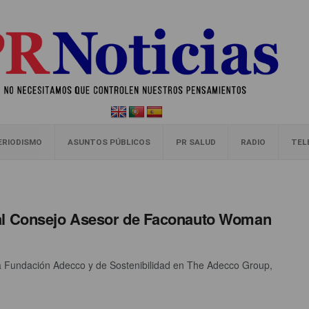
ERIODISMO
ASUNTOS PÚBLICOS
PR SALUD
RADIO
TEL
 al Consejo Asesor de Faconauto Woman
 la Fundación Adecco y de Sostenibilidad en The Adecco Group,