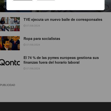
abiertos al público
07/08/2026
TVE ejecuta un nuevo baile de corresponsales
07/08/2026
Ropa para socialistas
07/08/2026
El 74 % de las pymes europeas gestiona sus
finanzas fuera del horario laboral
07/08/2026
PUBLICIDAD