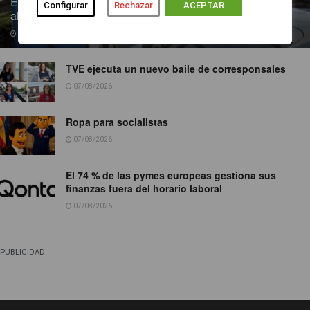
Endesa pone a disposición más de 300 puntos de recarga
Configurar
Rechazar
ACEPTAR
abiertos al público
07/08/2026
TVE ejecuta un nuevo baile de corresponsales
07/08/2026
Ropa para socialistas
07/08/2026
El 74 % de las pymes europeas gestiona sus
finanzas fuera del horario laboral
07/08/2026
PUBLICIDAD