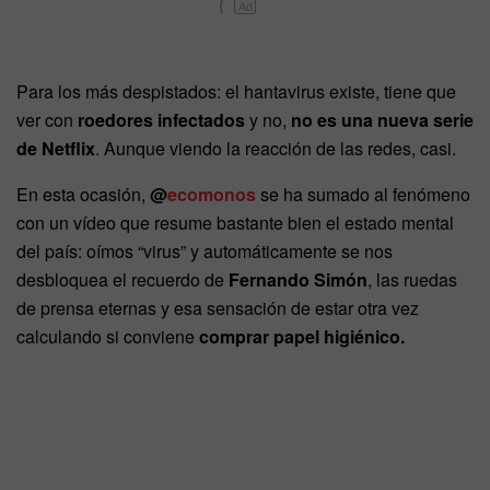
Ad
Para los más despistados: el hantavirus existe, tiene que
ver con
roedores infectados
y no,
no es una nueva serie
de Netflix
. Aunque viendo la reacción de las redes, casi.
En esta ocasión,
@
ecomonos
se ha sumado al fenómeno
con un vídeo que resume bastante bien el estado mental
del país: oímos “virus” y automáticamente se nos
desbloquea el recuerdo de
Fernando Simón
, las ruedas
de prensa eternas y esa sensación de estar otra vez
calculando si conviene
comprar papel higiénico.