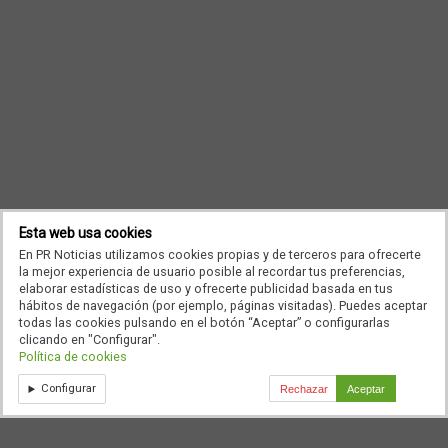
Esta web usa cookies
En PR Noticias utilizamos cookies propias y de terceros para ofrecerte
la mejor experiencia de usuario posible al recordar tus preferencias,
elaborar estadísticas de uso y ofrecerte publicidad basada en tus
hábitos de navegación (por ejemplo, páginas visitadas). Puedes aceptar
todas las cookies pulsando en el botón “Aceptar” o configurarlas
clicando en "Configurar".
Política de cookies
Configurar
Rechazar
Aceptar