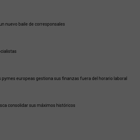
un nuevo baile de corresponsales
cialistas
as pymes europeas gestiona sus finanzas fuera del horario laboral
usca consolidar sus máximos históricos