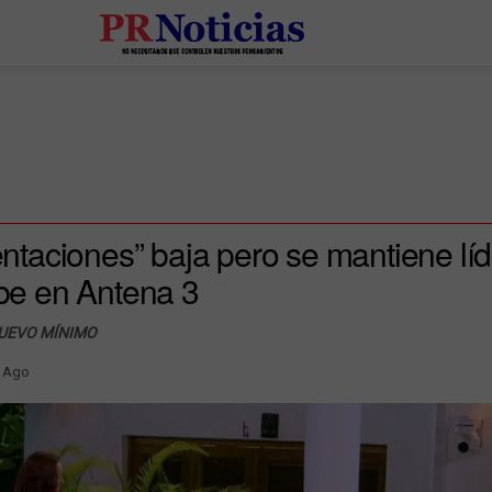
tentaciones” baja pero se mantiene lí
ube en Antena 3
UEVO MÍNIMO
 Ago