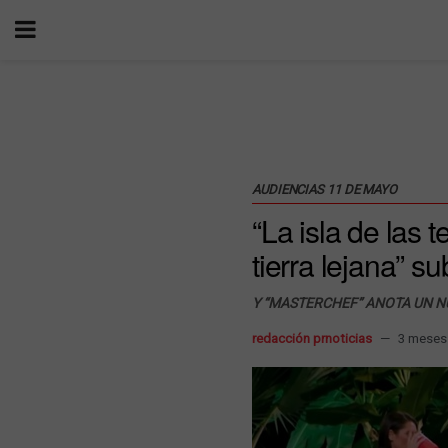
AUDIENCIAS 11 DE MAYO
“La isla de las 
tierra lejana” s
Y “
MASTERCHEF” ANOTA UN N
redacción prnoticias
3 meses