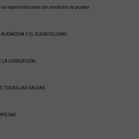
 un espermatozoide con sombrero de picador
N ALIENÍGENA Y EL SUDAPOLLISMO
E LA CORRUPCIÓN…
 DE TODAS LAS SALSAS
EMPEZAR