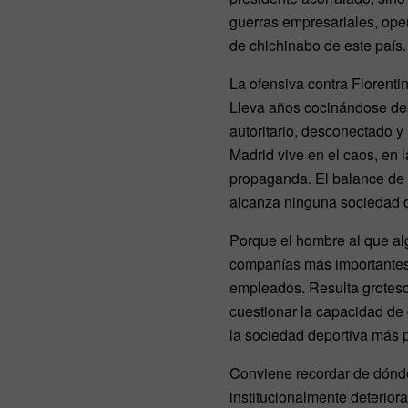
guerras empresariales, ope
de chichinabo de este país. 
La ofensiva contra Florent
Lleva años cocinándose desd
autoritario, desconectado y
Madrid vive en el caos, en 
propaganda. El balance de b
alcanza ninguna sociedad d
Porque el hombre al que al
compañías más importantes 
empleados. Resulta grotesc
cuestionar la capacidad de 
la sociedad deportiva más
Conviene recordar de dónde
institucionalmente deterior