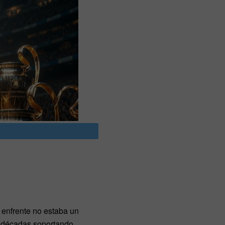
 enfrente no estaba un
a décadas soportando