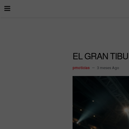
EL GRAN TIB
prnoticias
3 meses Ago