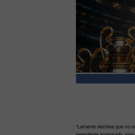
“Lamento decirles que no vo
presidente acorralado, sin