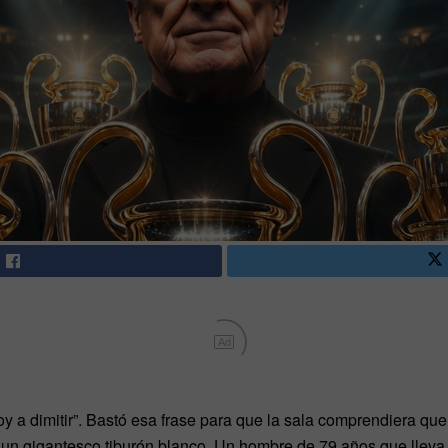
Ad
y a dimitir”. Bastó esa frase para que la sala comprendiera que
o un gigantesco tiburón blanco. Un hombre de 79 años que llev