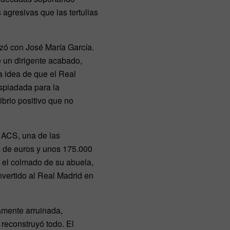
agresivas que las tertulias
zó con José María García.
e un dirigente acabado,
a idea de que el Real
espiadada para la
brio positivo que no
 ACS, una de las
s de euros y unos 175.000
 el colmado de su abuela,
nvertido al Real Madrid en
amente arruinada,
 reconstruyó todo. El