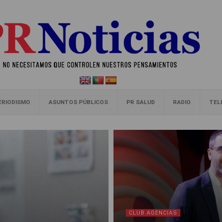
ERIODISMO
ASUNTOS PÚBLICOS
PR SALUD
RADIO
TEL
CLUB AGENCIAS