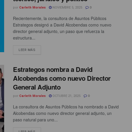
por
Carleth Morales
NOVIEMBRE 5, 2025
0
Recientemente, la consultora de Asuntos Públicos
Estrategos designó a David Alcobendas como nuevo
director general adjunto, un paso que refuerza la
estructura...
LEER MÁS
Estrategos nombra a David
Alcobendas como nuevo Director
General Adjunto
por
Carleth Morales
OCTUBRE 21, 2025
0
La consultora de Asuntos Públicos ha nombrado a David
Alcobendas como nuevo director general adjunto, un
paso natural para uno...
LEER MÁS