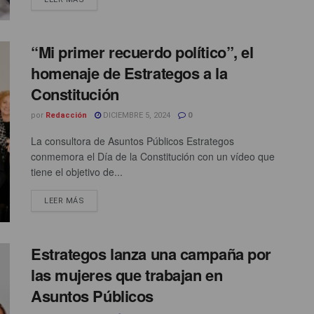
“Mi primer recuerdo político”, el
homenaje de Estrategos a la
Constitución
por
Redacción
DICIEMBRE 5, 2024
0
La consultora de Asuntos Públicos Estrategos
conmemora el Día de la Constitución con un vídeo que
tiene el objetivo de...
LEER MÁS
Estrategos lanza una campaña por
las mujeres que trabajan en
Asuntos Públicos