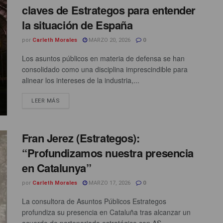
claves de Estrategos para entender
la situación de España
por
Carleth Morales
MARZO 20, 2026
0
Los asuntos públicos en materia de defensa se han
consolidado como una disciplina imprescindible para
alinear los intereses de la industria,...
LEER MÁS
Fran Jerez (Estrategos):
“Profundizamos nuestra presencia
en Catalunya”
por
Carleth Morales
MARZO 17, 2026
0
La consultora de Asuntos Públicos Estrategos
profundiza su presencia en Cataluña tras alcanzar un