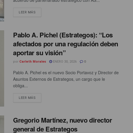
acuerdo de partenariado estratégico con AS...
LEER MÁS
Pablo A. Pichel (Estrategos): “Los
afectados por una regulación deben
aportar su visión”
por
Carleth Morales
ENERO 30, 2026
0
Pablo A. Pichel es el nuevo Socio Portavoz y Director de
Asuntos Externos de Estrategos, un cargo que le
obliga...
LEER MÁS
Gregorio Martínez, nuevo director
general de Estrategos