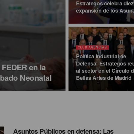
Estrategos celebra die
expansión de los Asun
CLUB AGENCIAS
Política Industrial de
Defensa: Estrategos re
FEDER en la
al sector en el Círculo 
ibado Neonatal
Bellas Artes de Madrid
Asuntos Públicos en defensa: Las