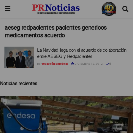
aeseg redpacientes pacientes genericos
medicamentos acuerdo
La Navidad llega con el acuerdo de colaboración
entre AESEG y Redpacientes
por
redacción prnoticias
DICIEMBRE 12, 2012
0
Noticias recientes